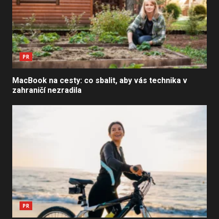
PR
MacBook na cesty: co sbalit, aby vás technika v
zahraničí nezradila
PR