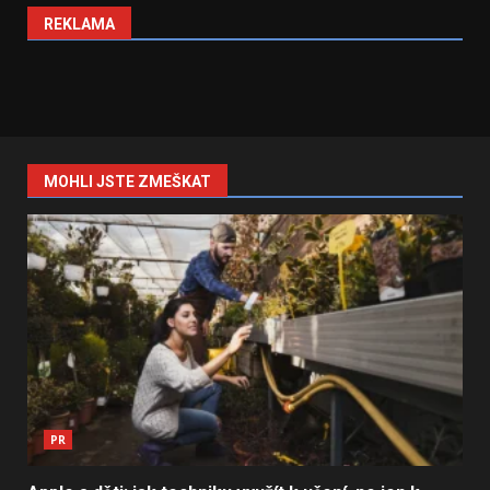
REKLAMA
MOHLI JSTE ZMEŠKAT
PR