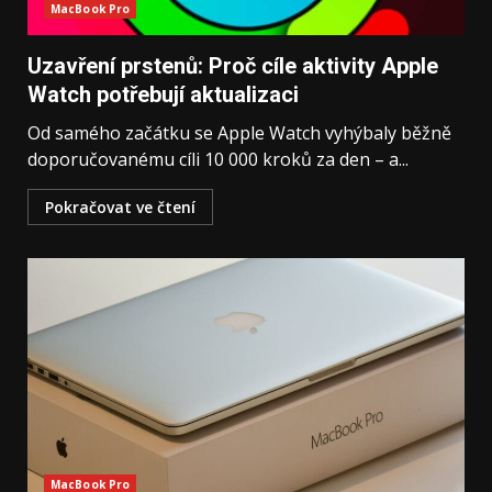
MacBook Pro
Uzavření prstenů: Proč cíle aktivity Apple
Watch potřebují aktualizaci
Od samého začátku se Apple Watch vyhýbaly běžně
doporučovanému cíli 10 000 kroků za den – a...
Pokračovat ve čtení
MacBook Pro