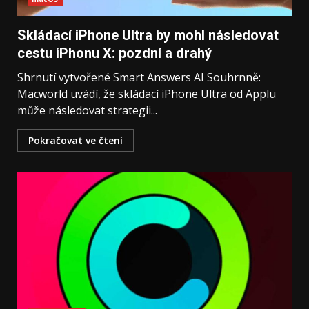
Skládací iPhone Ultra by mohl následovat
cestu iPhonu X: pozdní a drahý
Shrnutí vytvořené Smart Answers AI Souhrnně:
Macworld uvádí, že skládací iPhone Ultra od Applu
může následovat strategii...
Pokračovat ve čtení