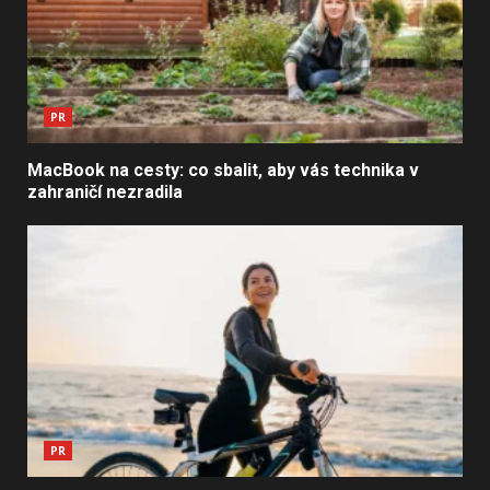
PR
MacBook na cesty: co sbalit, aby vás technika v
zahraničí nezradila
PR