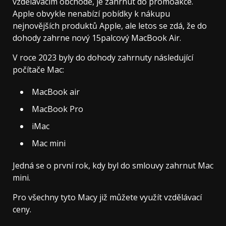
vzdělávacím obchodě, je zahrnut do promoakce.
Apple obvykle nenabízí pobídky k nákupu
nejnovějších produktů Apple, ale letos se zdá, že do
dohody zahrne nový 15palcový MacBook Air.
V roce 2023 byly do dohody zahrnuty následující
počítače Mac:
MacBook air
MacBook Pro
iMac
Mac mini
Jedná se o první rok, kdy byl do smlouvy zahrnut Mac
mini.
Pro všechny tyto Macy již můžete využít vzdělávací
ceny.