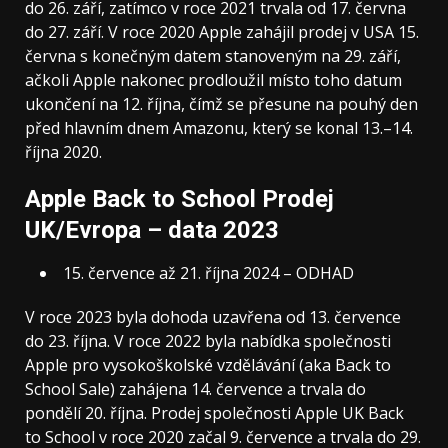
do 26. září, zatímco v roce 2021 trvala od 17. června
do 27. září. V roce 2020 Apple zahájil prodej v USA 15.
června s konečným datem stanoveným na 29. září,
ačkoli Apple nakonec prodloužil místo toho datum
ukončení na 12. října, čímž se přesune na pouhý den
před hlavním dnem Amazonu, který se konal 13.–14.
října 2020.
Apple Back to School Prodej
UK/Evropa – data 2023
15. července až 21. října 2024 – ODHAD
V roce 2023 byla dohoda uzavřena od 13. července
do 23. října. V roce 2022 byla nabídka společnosti
Apple pro vysokoškolské vzdělávání (aka Back to
School Sale) zahájena 14. července a trvala do
pondělí 20. října. Prodej společnosti Apple UK Back
to School v roce 2020 začal 9. července a trvala do 29.