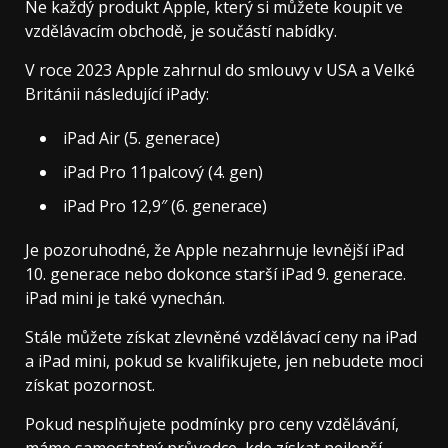
Ne každý produkt Apple, který si můžete koupit ve
vzdělávacím obchodě, je součástí nabídky.
V roce 2023 Apple zahrnul do smlouvy v USA a Velké
Británii následující iPady:
iPad Air (5. generace)
iPad Pro 11palcový (4. gen)
iPad Pro 12,9″ (6. generace)
Je pozoruhodné, že Apple nezahrnuje levnější iPad
10. generace nebo dokonce starší iPad 9. generace.
iPad mini je také vynechán.
Stále můžete získat zlevněné vzdělávací ceny na iPad
a iPad mini, pokud se kvalifikujete, jen nebudete moci
získat pozornost.
Pokud nesplňujete podmínky pro ceny vzdělávání,
máme samostatný průvodce, kde získat nejlepší