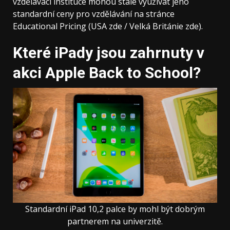
vzdělávací instituce mohou stále využívat jeho
standardní ceny pro vzdělávání na stránce
Educational Pricing (USA zde / Velká Británie zde).
Které iPady jsou zahrnuty v
akci Apple Back to School?
Standardní iPad 10,2 palce by mohl být dobrým
partnerem na univerzitě.