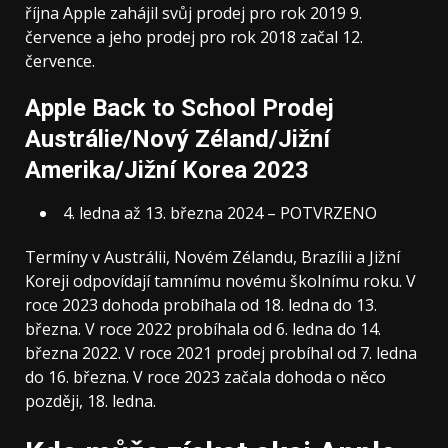
října Apple zahájil svůj prodej pro rok 2019 9.
července a jeho prodej pro rok 2018 začal 12.
července.
Apple Back to School Prodej
Austrálie/Nový Zéland/Jižní
Amerika/Jižní Korea 2023
4. ledna až 13. března 2024 – POTVRZENO
Termíny v Austrálii, Novém Zélandu, Brazílii a Jižní
Koreji odpovídají tamnímu novému školnímu roku. V
roce 2023 dohoda probíhala od 18. ledna do 13.
března. V roce 2022 probíhala od 6. ledna do 14.
března 2022. V roce 2021 prodej probíhal od 7. ledna
do 16. března. V roce 2023 začala dohoda o něco
později, 18. ledna.