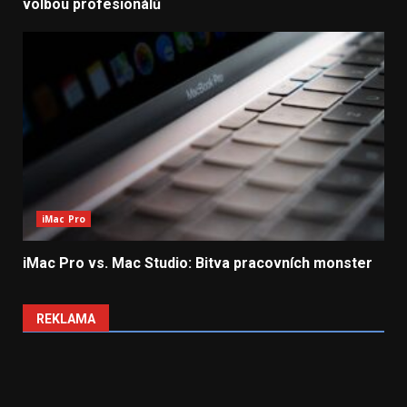
volbou profesionálů
iMac Pro
iMac Pro vs. Mac Studio: Bitva pracovních monster
REKLAMA