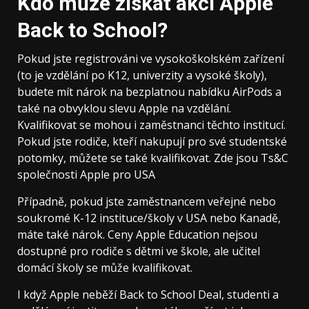
Kdo může získat akci Apple
Back to School?
Pokud jste registrováni ve vysokoškolském zařízení
(to je vzdělání po K12, univerzity a vysoké školy),
budete mít nárok na bezplatnou nabídku AirPods a
také na obvyklou slevu Apple na vzdělání.
Kvalifikovat se mohou i zaměstnanci těchto institucí.
Pokud jste rodiče, kteří nakupují pro své studentské
potomky, můžete se také kvalifikovat. Zde jsou Ts&C
společnosti Apple pro USA
Případně, pokud jste zaměstnancem veřejné nebo
soukromé K-12 instituce/školy v USA nebo Kanadě,
máte také nárok. Ceny Apple Education nejsou
dostupné pro rodiče s dětmi ve škole, ale učitel
domácí školy se může kvalifikovat.
I když Apple neběží Back to School Deal, studenti a