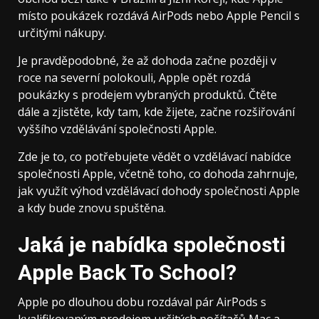
místo poukázek rozdává AirPods nebo Apple Pencil s
určitými nákupy.
Je pravděpodobné, že až dohoda začne později v
roce na severní polokouli, Apple opět rozdá
poukázky s prodejem vybraných produktů. Čtěte
dále a zjistěte, kdy tam, kde žijete, začne rozšiřování
vyššího vzdělávání společnosti Apple.
Zde je to, co potřebujete vědět o vzdělávací nabídce
společnosti Apple, včetně toho, co dohoda zahrnuje,
jak využít výhod vzdělávací dohody společnosti Apple
a kdy bude znovu spuštěna.
Jaká je nabídka společnosti
Apple Back To School?
Apple po dlouhou dobu rozdával pár AirPods s
kvalifikovaným prodejem určitých počítačů Mac a