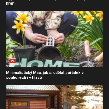
hraní
PR
Minimalistický Mac: jak si udělat pořádek v
souborech i v hlavě