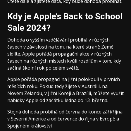
Čtěte dále a zjistěte data, kdy bude dohoda probíhat.
Kdy je Apple’s Back to School
Sale 2024?
Dohoda o vyšším vzdělávání probíhá v různých
časech v závislosti na tom, na které straně Země
sídlíte. Apple pořádá propagační akce v různých
časech na různých místech kvůli rozdílům v tom, kdy
začíná školní rok po celém světě.
Apple pořádá propagaci na jižní polokouli v prvních
měsících roku. Pokud tedy žijete v Austrálii, na
Novém Zélandu, v Jižní Koreji a Brazílii, můžete využít
nabídky Apple od začátku ledna do 13. března.
Stejná dohoda probíhá od června do konce září/října
v Severní Americe a od července do října v Evropě a
Spojeném království.