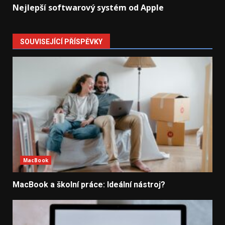
Nejlepší softwarový systém od Apple
SOUVISEJÍCÍ PŘÍSPĚVKY
MacBook
MacBook a školní práce: Ideální nástroj?