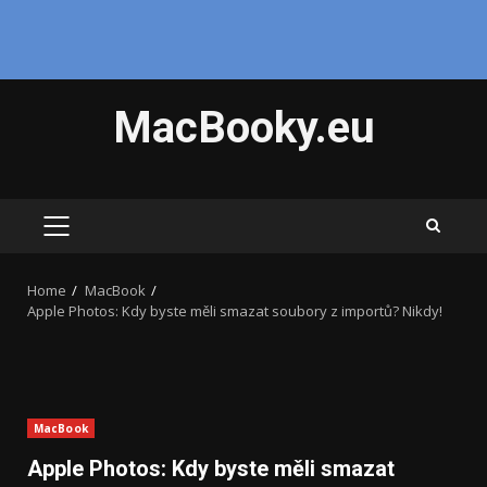
Skip
MacBooky.eu
to
content
PRIMARY
MENU
Home
MacBook
Apple Photos: Kdy byste měli smazat soubory z importů? Nikdy!
MacBook
Apple Photos: Kdy byste měli smazat