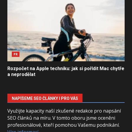
PR
Rozpočet na Apple techniku: jak si pořídit Mac chytře
a neprodělat
NAPÍŠEME SEO ČLÁNKY I PRO VÁS
Využijte kapacity naší zkušené redakce pro napsání
SEO článků na míru. V tomto oboru jsme oceněni
profesionálové, kteří pomohou Vašemu podnikání.
Více informací