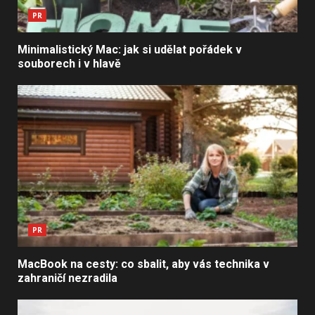
PR
Minimalistický Mac: jak si udělat pořádek v
souborech i v hlavě
PR
MacBook na cesty: co sbalit, aby vás technika v
zahraničí nezradila