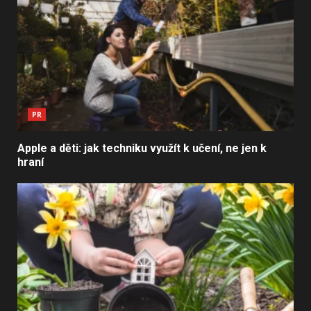
PR
Apple a děti: jak techniku využít k učení, ne jen k
hraní