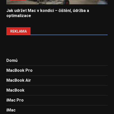
Jak udržet Mac v kondici – čištění, údržba a
optimalizace
REKLAMA
Domů
MacBook Pro
MacBook Air
MacBook
iMac Pro
iMac