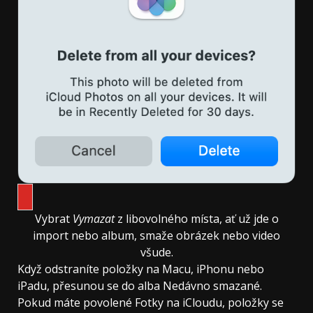
Vybrat
Vymazat
z libovolného místa, ať už jde o
import nebo album, smaže obrázek nebo video
všude.
Když odstraníte položky na Macu, iPhonu nebo
iPadu, přesunou se do alba Nedávno smazané.
Pokud máte povolené Fotky na iCloudu, položky se