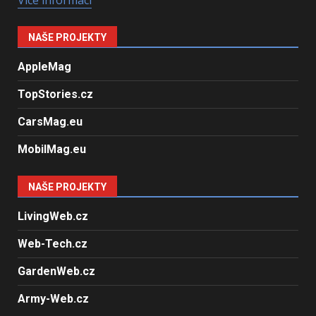
NAŠE PROJEKTY
AppleMag
TopStories.cz
CarsMag.eu
MobilMag.eu
NAŠE PROJEKTY
LivingWeb.cz
Web-Tech.cz
GardenWeb.cz
Army-Web.cz