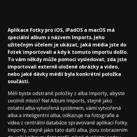
Aplikace Fotky pro iOS, iPadOS a macOS má
speciální album s názvem Imports. Jeho
užitečným účelem je ukázat, jaká média jste do
Fotek importovali a kdy k tomuto importu došlo.
To vám někdy může pomoci vysledovat, zda jste
importovali externě uložené obrázky a video,
nebo jaké dávky médií byla konkrétní položka
součástí.
Měli byste odstranit položky z alba Importy, abyste
uvolnili místo? Ne! Album Imports, stejně jako
ostatní alba vytvořená systémem, vámi vytvořená
alba a inteligentní alba, odkazuje na fotografie a
videa z centrální databáze spravované aplikací Fotky.
Importy, stejně jako tato další alba, jsou zobrazením