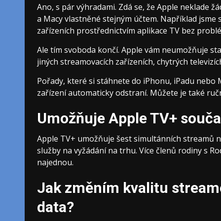
Ano, s pár výhradami. Zdá se, že Apple neklade ž
a Macy vlastněné stejným účtem. Například jsme 
zařízeních prostřednictvím aplikace TV bez probl
Ale tím svoboda končí. Apple vám neumožňuje st
jiných streamovacích zařízeních, chytrých televizí
Pořady, které si stáhnete do iPhonu, iPadu nebo 
zařízení automaticky odstraní. Můžete je také ruč
Umožňuje Apple TV+ souča
Apple TV+ umožňuje šest simultánních streamů naje
služby na vyžádání na trhu. Více členů rodiny s 
najednou.
Jak změním kvalitu stream
data?