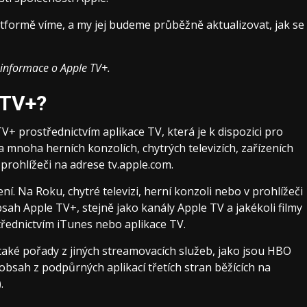
atformě víme, a my jej budeme průběžně aktualizovat, jak se
 informace o Apple TV+.
 TV+?
+ prostřednictvím aplikace TV, která je k dispozici pro
na mnoha herních konzolích, chytrých televizích, zařízeních
prohlížeči na adrese tv.apple.com.
ení. Na Roku, chytré televizi, herní konzoli nebo v prohlížeči
sah Apple TV+, stejně jako kanály Apple TV a jakékoli filmy
střednictvím iTunes nebo aplikace TV.
aké pořady z jiných streamovacích služeb, jako jsou HBO
bsah z podpůrných aplikací třetích stran běžících na
.