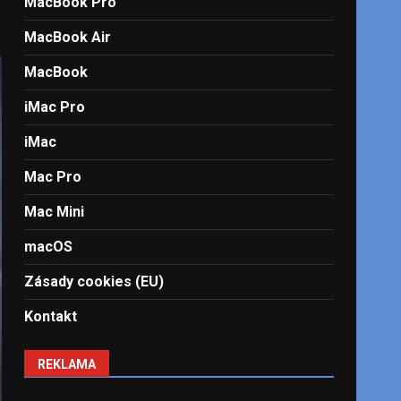
MacBook Pro
MacBook Air
MacBook
iMac Pro
iMac
Mac Pro
Mac Mini
macOS
Zásady cookies (EU)
Kontakt
REKLAMA