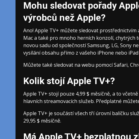
Mohu sledovat pořady Apple
výrobců než Apple?
Ano! Apple TV+ můžete sledovat prostřednictvím a
Mac a také pro mnoho herních konzolí, chytrých t
novou sadu od společností Samsung, LG, Sony nebo
vysílání obsahu přímo z vašeho iPhone nebo iPad 
Můžete také sledovat na webu pomocí Safari, Chr
Kolik stojí Apple TV+?
Apple TV+ stojí pouze 4,99 $ měsíčně, a to včetně 
hlavních streamovacích služeb. Předplatné můžete
Apple TV+ je součástí všech tří úrovní balíčku sl
29,95 $ měsíčně.
Má Apple TV+ bezplatnou z