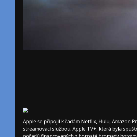
Apple se připojil k řadám Netflix, Hulu, Amazon P
streamovací službou. Apple TV+, která byla spuště
pořadů financovaných z hornaté hromady hotovost