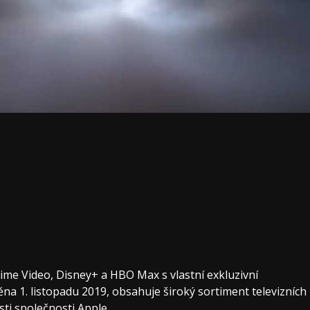
rime Video, Disney+ a HBO Max s vlastní exkluzivní
na 1. listopadu 2019, obsahuje široký sortiment televizních
i společnosti Apple.