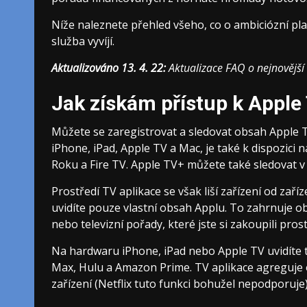
Níže naleznete přehled všeho, co o ambiciózní pl
služba vyvíjí.
Aktualizováno 13. 4. 22:
Aktualizace FAQ o nejnovější
Jak získám přístup k Apple
Můžete se zaregistrovat a sledovat obsah Apple TV
iPhone, iPad, Apple TV a Mac, je také k dispozici 
Roku a Fire TV. Apple TV+ můžete také sledovat v 
Prostředí TV aplikace se však liší zařízení od zaříz
uvidíte pouze vlastní obsah Applu. To zahrnuje ob
nebo televizní pořady, které jste si zakoupili pro
Na hardwaru iPhone, iPad nebo Apple TV uvidíte t
Max, Hulu a Amazon Prime. TV aplikace agreguje o
zařízení (Netflix tuto funkci bohužel nepodporuje)