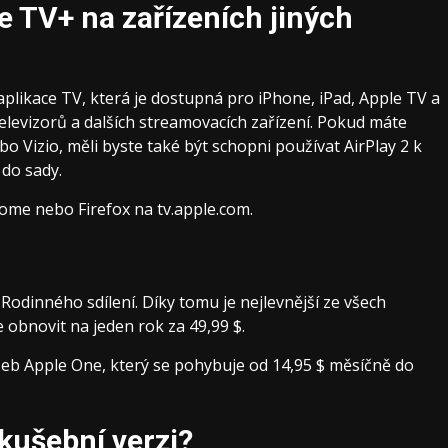
 TV+ na zařízeních jiných
plikace TV, která je dostupná pro iPhone, iPad, Apple TV a
elevizorů a dalších streamovacích zařízení. Pokud máte
 Vizio, měli byste také být schopni používat AirPlay 2 k
do sady.
ome nebo Firefox na tv.apple.com.
Rodinného sdílení. Díky tomu je nejlevnější ze všech
 obnovit na jeden rok za 49,99 $.
užeb Apple One, který se pohybuje od 14,95 $ měsíčně do
kušební verzi?