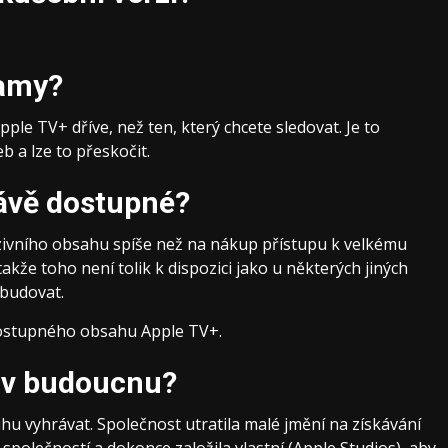
lamy?
ple TV+ dříve, než ten, který chcete sledovat. Je to
 a lze to přeskočit.
rávě dostupné?
ivního obsahu spíše než na nákup přístupu k velkému
kže toho není tolik k dispozici jako u některých jiných
 budovat.
ostupného obsahu Apple TV+.
u v budoucnu?
u vyhrávat. Společnost utratila malé jmění na získávání