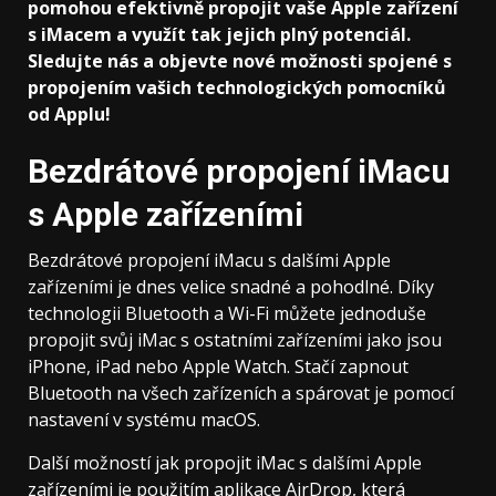
pomohou efektivně propojit vaše Apple zařízení
s iMacem a využít tak jejich plný potenciál.
Sledujte nás a objevte nové možnosti spojené s
propojením vašich technologických pomocníků
od Applu!
Bezdrátové propojení iMacu
s Apple zařízeními
Bezdrátové propojení iMacu s dalšími Apple
zařízeními je dnes velice snadné a pohodlné. Díky
technologii Bluetooth a Wi-Fi můžete jednoduše
propojit svůj iMac s ostatními zařízeními jako jsou
iPhone, iPad nebo Apple Watch. Stačí zapnout
Bluetooth na všech zařízeních a spárovat je pomocí
nastavení v systému macOS.
Další možností jak propojit iMac s dalšími Apple
zařízeními je použitím aplikace AirDrop, která