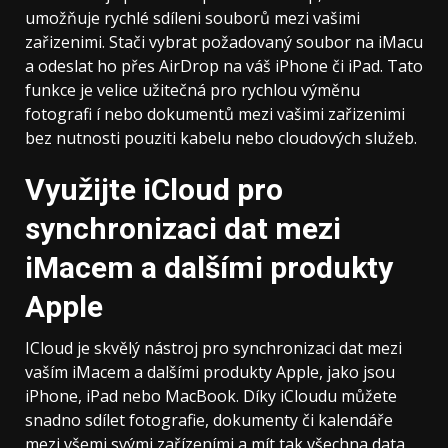
umožňuje rychlé sdíleni souborů mezi vašimi
zařizenimi. Stači vybrat požadovaný soubor na iMacu
a odeslat ho přes AirDrop na váš iPhone či iPad. Tato
funkce je velice užitečná pro rychlou výměnu
fotografi í nebo dokumentů mezi vašimi zařizenimi
bez nutnosti pouziti kabelu nebo cloudových služeb.
Využijte iCloud pro
synchronizaci dat mezi
iMacem a dalšími produkty
Apple
ICloud je skvělý nástroj pro synchronizaci dat mezi
vaším iMacem a dalšími produkty Apple, jako jsou
iPhone, iPad nebo MacBook. Díky iCloudu můžete
snadno sdílet fotografie, dokumenty či kalendáře
mezi všemi svými zařízeními a mít tak všechna data