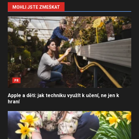
MOHLI JSTE ZMEŠKAT
PR
Apple a děti: jak techniku využít k učení, ne jen k
hraní