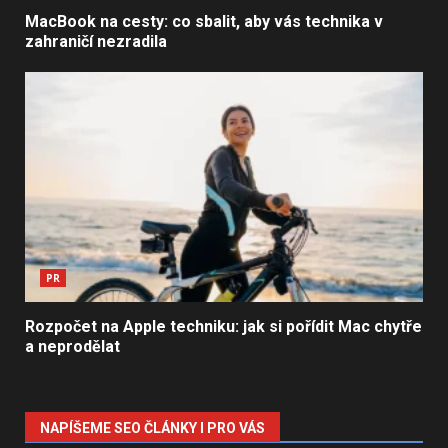
MacBook na cesty: co sbalit, aby vás technika v
zahraničí nezradila
PR
Rozpočet na Apple techniku: jak si pořídit Mac chytře
a neprodělat
NAPÍŠEME SEO ČLÁNKY I PRO VÁS