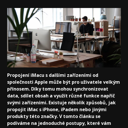
Propojení iMacu s dalšími zařízeními od
společnosti Apple může být pro uživatele velkým
přínosem. Díky tomu mohou synchronizovat
data, sdílet obsah a využít různé funkce napříč
svými zařízeními. Existuje několik způsobů, jak
propojit iMac s iPhone, iPadem nebo jinými
produkty této značky. V tomto článku se
podíváme na jednoduché postupy, které vám