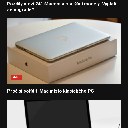
Rozdíly mezi 24″ iMacem a staršími modely: Vyplatí
se upgrade?
iMac
Proč si pořídit iMac místo klasického PC