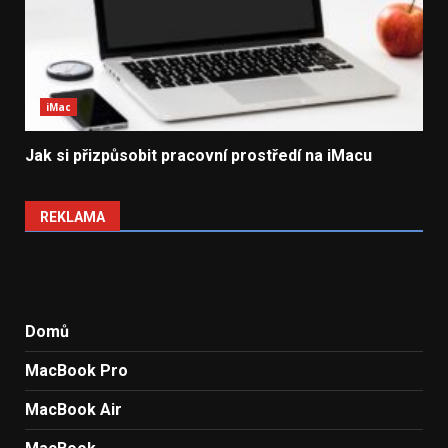
iMac
Jak si přizpůsobit pracovní prostředí na iMacu
REKLAMA
Domů
MacBook Pro
MacBook Air