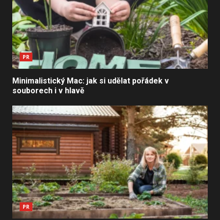
PR
Minimalistický Mac: jak si udělat pořádek v
souborech i v hlavě
PR