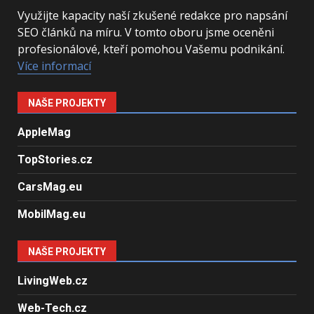
Využijte kapacity naší zkušené redakce pro napsání
SEO článků na míru. V tomto oboru jsme oceněni
profesionálové, kteří pomohou Vašemu podnikání.
Více informací
NAŠE PROJEKTY
AppleMag
TopStories.cz
CarsMag.eu
MobilMag.eu
NAŠE PROJEKTY
LivingWeb.cz
Web-Tech.cz