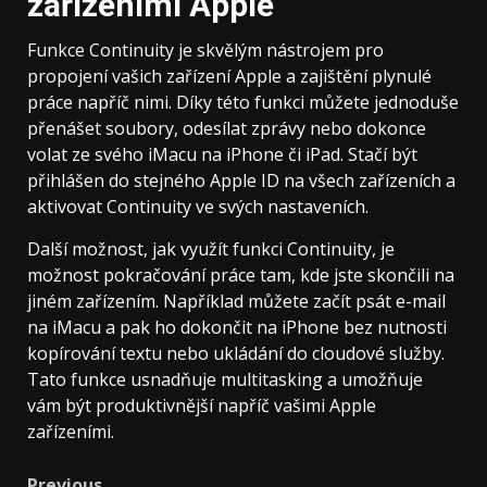
zařízeními Apple
Funkce Continuity je skvělým nástrojem pro
propojení vašich zařízení Apple a zajištění plynulé
práce napříč nimi. Díky této funkci můžete jednoduše
přenášet soubory, odesílat zprávy nebo dokonce
volat ze svého iMacu na iPhone či iPad. Stačí být
přihlášen do stejného Apple ID na všech zařízeních a
aktivovat Continuity ve svých nastaveních.
Další možnost, jak využít funkci Continuity, je
možnost pokračování práce tam, kde jste skončili na
jiném zařízením. Například můžete začít psát e-mail
na iMacu a pak ho dokončit na iPhone bez nutnosti
kopírování textu nebo ukládání do cloudové služby.
Tato funkce usnadňuje multitasking a umožňuje
vám být produktivnější napříč vašimi Apple
zařízeními.
Previous