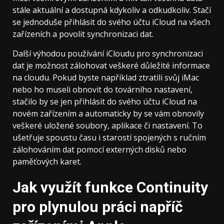
stále aktuální a dostupná kdykoliv a odkudkoliv. Stačí
se jednoduše přihlásit do svého účtu iCloud na všech
zařízeních a povolit synchronizaci dat.
Další výhodou používání iCloudu pro synchronizaci
dat je možnost zálohovat veškeré důležité informace
na cloudu. Pokud byste například ztratili svůj iMac
nebo ho museli obnovit do továrního nastavení,
stačilo by se jen přihlásit do svého účtu iCloud na
novém zařízením a automaticky by se vám obnovily
veškeré uložené soubory, aplikace či nastavení. To
ušetřuje spoustu času i starostí spojených s ručním
zálohováním dat pomocí externých disků nebo
paměťových karet.
Jak využít funkce Continuity
pro plynulou práci napříč