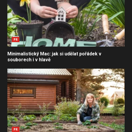
PR
Minimalistický Mac: jak si udělat pořádek v
souborech i v hlavě
PR