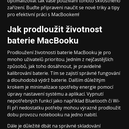
optimalizovat tak vaše používání tohoto skvostného
zařízení. Buďte připraveni naučit se nové triky a tipy
pro efektivní práci s MacBookem!
Jak prodloužit životnost
baterie MacBooku
Prodloužení životnosti baterie MacBooku je pro
mnoho uživatelů prioritou. Jedním z nejčastějších
způsobů, jak toho dosáhnout, je pravidelné
kalibrování baterie. Tím se zajistí správné fungování
a dlouhodobá výdrž baterie. Dalším důležitým
krokem je minimalizace spotřeby energie pomocí
úpravy nastavení systému a aplikací. Vypnutí
nepotřebných funkcí jako například Bluetooth či Wi-
Fi při nedostatku potřeby mohou výrazně prodloužit
dobu provozu notebooku na jedno nabití.
Dále je důležité dbát na správné skladování