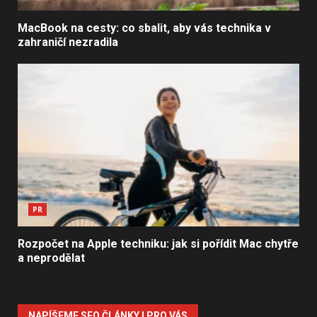
MacBook na cesty: co sbalit, aby vás technika v
zahraničí nezradila
PR
Rozpočet na Apple techniku: jak si pořídit Mac chytře
a neprodělat
NAPÍŠEME SEO ČLÁNKY I PRO VÁS