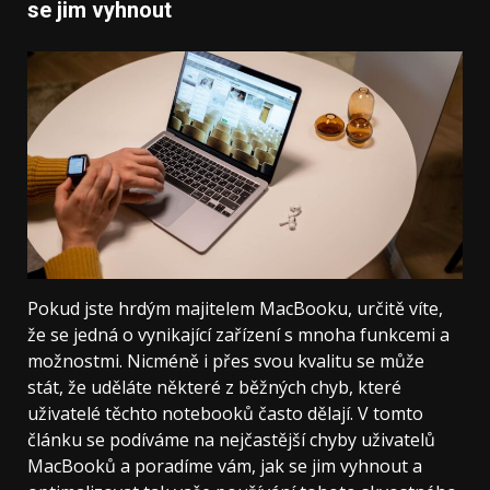
se jim vyhnout
Pokud jste hrdým majitelem MacBooku, určitě víte,
že se jedná o vynikající zařízení s mnoha funkcemi a
možnostmi. Nicméně i přes svou kvalitu se může
stát, že uděláte některé z běžných chyb, které
uživatelé těchto notebooků často dělají. V tomto
článku se podíváme na nejčastější chyby uživatelů
MacBooků a poradíme vám, jak se jim vyhnout a