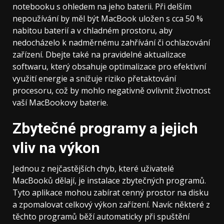
notebooku s ohledem na jeho baterii. Při delším
nepoužívání by měl být MacBook uložen s cca 50 %
nabitou baterií a v chladném prostoru, aby
nedocházelo k nadměrnému zahřívání či ochlazování
zařízení. Dbejte také na pravidelné aktualizace
softwaru, který obsahuje optimalizace pro efektivní
využití energie a snižuje riziko přetaktování
procesoru, což by mohlo negativně ovlivnit životnost
vaší MacBookovy baterie.
Zbytečné programy a jejich
vliv na výkon
Jednou z nejčastějších chyb, které uživatelé
MacBooků dělají, je instalace zbytečných programů.
Tyto aplikace mohou zabírat cenný prostor na disku
a zpomalovat celkový výkon zařízení. Navíc některé z
těchto programů běží automaticky při spuštění