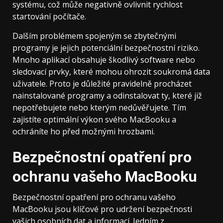
systému, což může negativně ovlivnit rychlost
startování počítače.
Dalším problémem spojeným se zbytečnými
programy je jejich potenciální bezpečnostní riziko.
Mnoho aplikací obsahuje škodlivý software nebo
sledovací prvky, které mohou ohrozit soukromá data
uživatele. Proto je důležité pravidelně procházet
nainstalované programy a odinstalovat ty, které již
nepotřebujete nebo kterým nedůvěřujete. Tím
zajistíte optimální výkon svého MacBooku a
ochráníte ho před možnými hrozbami.
Bezpečnostní opatření pro
ochranu vašeho MacBooku
Bezpečnostní opatření pro ochranu vašeho
MacBooku jsou klíčové pro udržení bezpečnosti
vašich osobních dat a informací. Jedním z