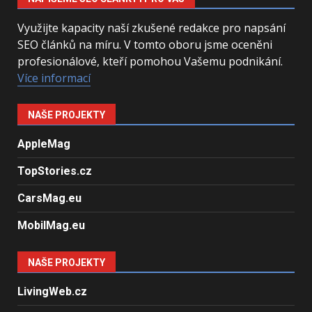
Využijte kapacity naší zkušené redakce pro napsání
SEO článků na míru. V tomto oboru jsme oceněni
profesionálové, kteří pomohou Vašemu podnikání.
Více informací
NAŠE PROJEKTY
AppleMag
TopStories.cz
CarsMag.eu
MobilMag.eu
NAŠE PROJEKTY
LivingWeb.cz