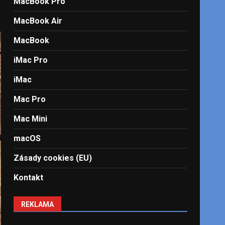
MacBook Pro
MacBook Air
MacBook
iMac Pro
iMac
Mac Pro
Mac Mini
macOS
Zásady cookies (EU)
Kontakt
REKLAMA