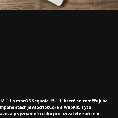
 18.1.1 a macOS Sequoia 15.1.1, které se zaměřují na
omponentách JavaScriptCore a WebKit. Tyto
avovaly významné riziko pro uživatele zařízení.