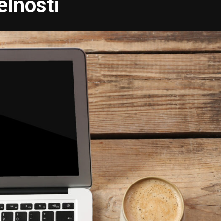
elnosti