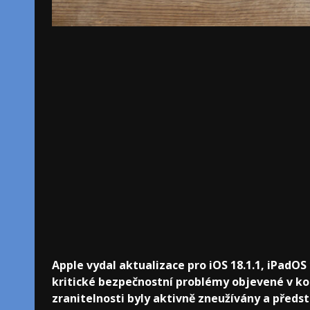
Apple vydal aktualizace pro iOS 18.1.1, iPadOS
kritické bezpečnostní problémy objevené v k
zranitelnosti byly aktivně zneužívány a předst