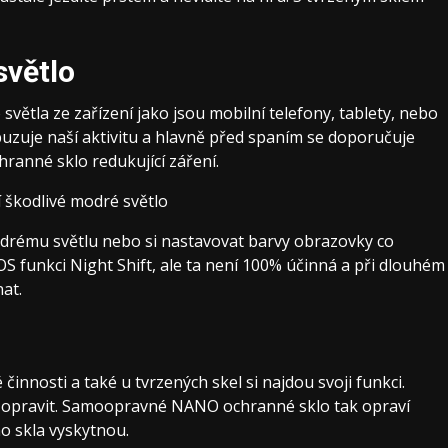
světlo
ětla ze zařízení jako jsou mobilní telefony, tablety, nebo
buzuje naší aktivitu a hlavně před spaním se doporučuje
hranné sklo redukující záření
.
modrému světlu nebo si nastavovat barvy obrazovky co
iOS funkci Night Shift, ale ta není 100% účinná a při dlouhém
at.
činnosti a také u tvrzených skel si najdou svoji funkci.
 opravit.
Samoopravné NANO ochranné sklo
tak opraví
o skla vyskytnou.