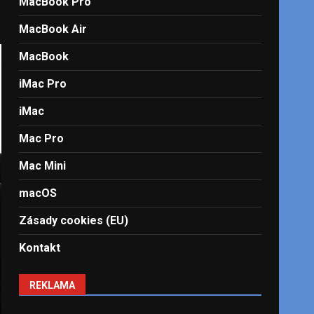
MacBook Pro
MacBook Air
MacBook
iMac Pro
iMac
Mac Pro
Mac Mini
macOS
Zásady cookies (EU)
Kontakt
REKLAMA