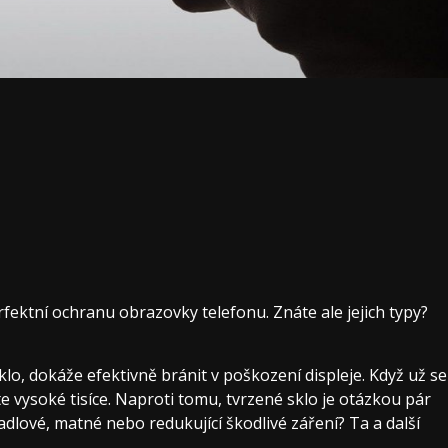
rfektní ochranu obrazovky telefonu. Znáte ale jejich typy?
lo, dokáže efektivně bránit v poškození displeje. Když už se
 vysoké tisíce. Naproti tomu, tvrzené sklo je otázkou pár
adlové, matné nebo redukující škodlivé záření? Ta a další