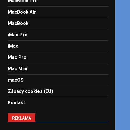
MacBook Pro
MacBook Air
MacBook
iMac Pro
iMac
Mac Pro
Mac Mini
macOS
Zásady cookies (EU)
Kontakt
REKLAMA