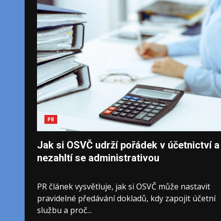
PR
Jak si OSVČ udrží pořádek v účetnictví a
nezahltí se administrativou
PR článek vysvětluje, jak si OSVČ může nastavit
pravidelné předávání dokladů, kdy zapojit účetní
službu a proč...