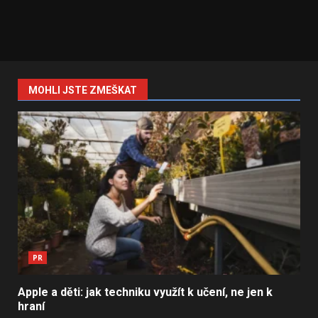
MOHLI JSTE ZMEŠKAT
PR
Apple a děti: jak techniku využít k učení, ne jen k
hraní