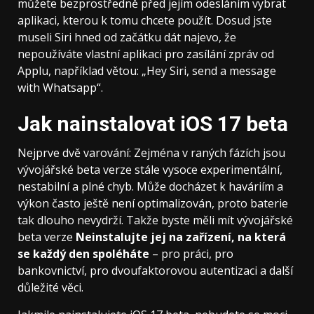
můžete bezprostředně před jejím odesláním vybrat
aplikaci, kterou k tomu chcete použít. Dosud jste
museli Siri hned od začátku dát najevo, že
nepoužíváte vlastní aplikaci pro zasílání zpráv od
Applu, například větou: „Hey Siri, send a message
with Whatsapp“.
Jak nainstalovat iOS 17 beta
Nejprve dvě varování: Zejména v raných fázích jsou
vývojářské beta verze stále vysoce experimentální,
nestabilní a plné chyb. Může docházet k haváriím a
výkon často ještě není optimalizován, proto baterie
tak dlouho nevydrží. Takže byste měli mít vývojářské
beta verze
Neinstalujte jej na zařízení, na která
se každý den spoléháte
– pro práci, pro
bankovnictví, pro dvoufaktorovou autentizaci a další
důležité věci.