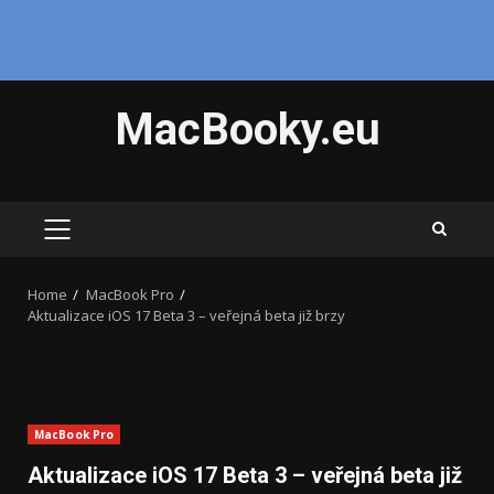
Skip
MacBooky.eu
to
content
PRIMARY
MENU
Home
MacBook Pro
Aktualizace iOS 17 Beta 3 – veřejná beta již brzy
MacBook Pro
Aktualizace iOS 17 Beta 3 – veřejná beta již