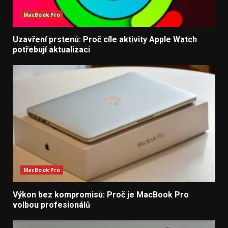
MacBook Pro
Uzavření prstenů: Proč cíle aktivity Apple Watch
potřebují aktualizaci
MacBook Pro
Výkon bez kompromisů: Proč je MacBook Pro
volbou profesionálů