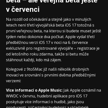
v červenci
Na rozdíl od očekávání a stejně jako v minulých
letech není třetí vývojářská beta iOS 17 totožná s
první veřejnou beta, na kterou si budete muset ještě
týden nebo dokonce dva počkat. Apple vydal třetí
předběžnou verzi iOS 17 v noci na 6. července
exkluzivně pro registrované vývojáře – registrace je
od letošního roku zdarma, takže si betu může
stáhnout každý, kdo má zájem.
Kolegové z 9to5Mac již našli několik drobných
inovací ve srovnání s prvními dvěma předběžnými
verzemi:
Více informací o Apple Music:
Jak Apple oznámil na
WWDC v červnu, hudební aplikace pro iOS 17
poskytuje více informací o hudbě, jako jsou
producenti, zúčastnění hudebníci a skladatelé.