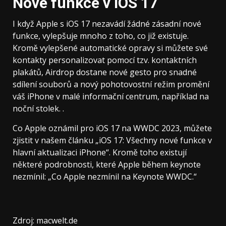
Nové funkce v iOS 17
I když Apple s iOS 17 nezavádí žádné zásadní nové
funkce, vylepšuje mnoho z toho, co již existuje.
Kromě vylepšené automatické opravy si můžete své
kontakty personalizovat pomocí tzv. kontaktních
plakátů, Airdrop dostane nové gesto pro snadné
sdílení souborů a nový pohotovostní režim promění
váš iPhone v malé informační centrum, například na
noční stolek. .
Co Apple oznámil pro iOS 17 na WWDC 2023, můžete
zjistit v našem článku „iOS 17: Všechny nové funkce v
hlavní aktualizaci iPhone“. Kromě toho existují
některé podrobnosti, které Apple během keynote
nezmínil: „Co Apple nezmínil na Keynote WWDC.“
Zdroj: macwelt.de