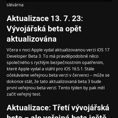
slévárna
Aktualizace 13. 7. 23:
Vývojářská beta opět
aktualizována
Včera v noci Apple vydal aktualizovanou verzi iOS 17
Developer Beta 3. To má pravděpodobně něco
společného s rychlým bezpečnostním opatřením,
které Apple vydal a stáhl pro iOS 16.5.1. Stále
očekáváme veřejnou beta verzi v červenci – může se
dokonce stát, že tato aktualizovaná beta 3 bude
první veřejnou beta verzí. Tento týden by pak měl
začít veřejný test.
Aktualizace: Třetí vývojářská
beta – ale veřejná beta ještě