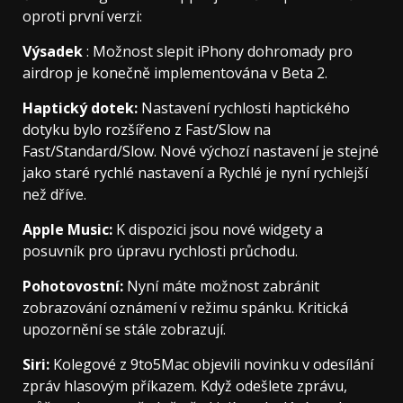
oproti první verzi:
Výsadek
: Možnost slepit iPhony dohromady pro
airdrop je konečně implementována v Beta 2.
Haptický dotek:
Nastavení rychlosti haptického
dotyku bylo rozšířeno z Fast/Slow na
Fast/Standard/Slow. Nové výchozí nastavení je stejné
jako staré rychlé nastavení a Rychlé je nyní rychlejší
než dříve.
Apple Music:
K dispozici jsou nové widgety a
posuvník pro úpravu rychlosti průchodu.
Pohotovostní:
Nyní máte možnost zabránit
zobrazování oznámení v režimu spánku. Kritická
upozornění se stále zobrazují.
Siri:
Kolegové z 9to5Mac objevili novinku v odesílání
zpráv hlasovým příkazem. Když odešlete zprávu,