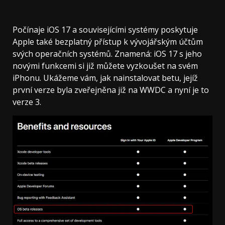
Počínaje iOS 17 a souvisejícími systémy poskytuje
Apple také bezplatný přístup k vývojářským účtům
svých operačních systémů. Znamená: iOS 17 s jeho
novými funkcemi si již můžete vyzkoušet na svém
iPhonu. Ukážeme vám, jak nainstalovat betu, jejíž
první verze byla zveřejněna již na WWDC a nyní je to
verze 3.