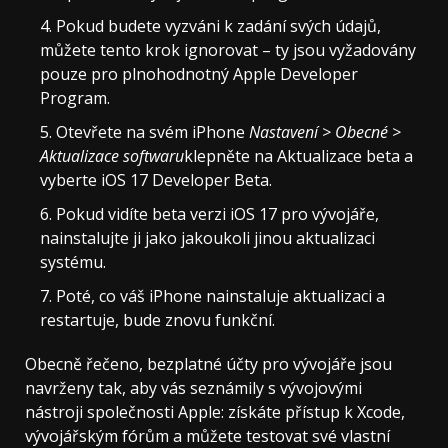
Pokud budete vyzváni k zadání svých údajů,
můžete tento krok ignorovat – ty jsou vyžadovány
pouze pro plnohodnotný Apple Developer
Program.
Otevřete na svém iPhone
Nastavení > Obecné >
Aktualizace softwaru
klepněte na Aktualizace beta a
vyberte iOS 17 Developer Beta.
Pokud vidíte beta verzi iOS 17 pro vývojáře,
nainstalujte ji jako jakoukoli jinou aktualizaci
systému.
Poté, co váš iPhone nainstaluje aktualizaci a
restartuje, bude znovu funkční.
Obecně řečeno, bezplatné účty pro vývojáře jsou
navrženy tak, aby vás seznámily s vývojovými
nástroji společnosti Apple: získáte přístup k Xcode,
vývojářským fórům a můžete testovat své vlastní