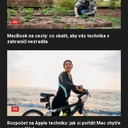
PR
MacBook na cesty: co sbalit, aby vás technika v
zahraničí nezradila
PR
Rozpočet na Apple techniku: jak si pořídit Mac chytře