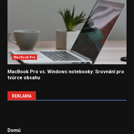
MacBook Pro
MacBook Pro vs. Windows notebooky: Srovnání pro
tvůrce obsahu
REKLAMA
Domů