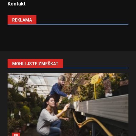
Kontakt
REKLAMA
MOHLI JSTE ZMEŠKAT
PR