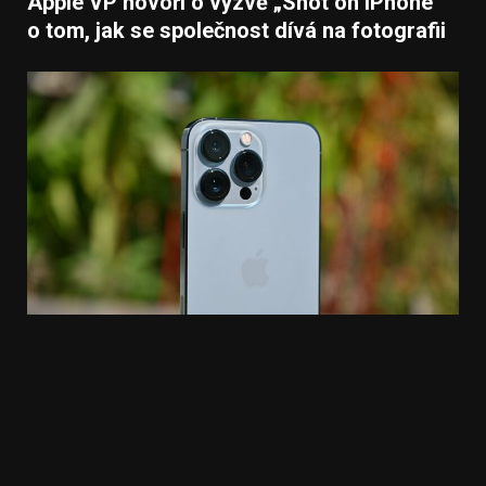
Apple VP hovoří o výzvě „Shot on iPhone“
o tom, jak se společnost dívá na fotografii