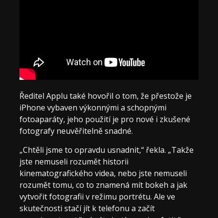
Ředitel Applu také hovořil o tom, že přestože je
iPhone vybaven výkonnými a schopnými
fotoaparáty, jeho použití je pro nové i zkušené
fotografy neuvěřitelně snadné.
„Chtěli jsme to opravdu usnadnit,“ řekla. „Takže
jste nemuseli rozumět historii
kinematografického videa, nebo jste nemuseli
rozumět tomu, co to znamená mít bokeh a jak
vytvořit fotografii v režimu portrétu. Ale ve
skutečnosti stačí jít k telefonu a začít