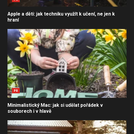
Apple a děti: jak techniku využít k učení, ne jen k
hraní
PR
Minimalistický Mac: jak si udělat pořádek v
souborech i v hlavě