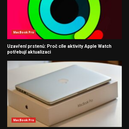
MacBook Pro
Uzavření prstenů: Proč cíle aktivity Apple Watch
potřebují aktualizaci
MacBook Pro