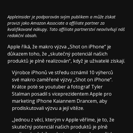
AppleInsider je podporován svým publikem a může získat
provizi jako Amazon Associate a affiliate partner za
kvalifikované nákupy. Tato affiliate partnerství neovlivňují náš
redakční obsah.
Apple říká, že makro výzva „Shot on iPhone“ je
důkazem toho, že „skutečný potenciál našich
produktů je plně realizován“, když je uživatelé získají.
Výrobce iPhonů ve středu oznámil 10 výherců
své makro-zaměřené výzvy „Shot on iPhone“.
Krátce poté se youtuber a fotograf Tyler
Stalman posadil s viceprezidentem Apple pro
marketing iPhone Kaiannem Drancem, aby
prodiskutovali výzvu a její vítěze.
„Jednou z věcí, kterým v Apple věříme, je to, že
skutečný potenciál našich produktů je plně