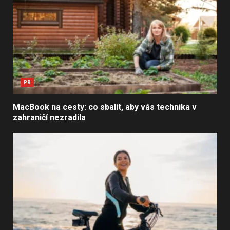
PR
MacBook na cesty: co sbalit, aby vás technika v
zahraničí nezradila