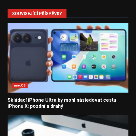
SOUVISEJÍCÍ PŘÍSPĚVKY
macOS
Skládací iPhone Ultra by mohl následovat cestu
iPhonu X: pozdní a drahý