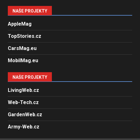
NAŠE PROJEKTY
AppleMag
TopStories.cz
CarsMag.eu
MobilMag.eu
NAŠE PROJEKTY
LivingWeb.cz
Web-Tech.cz
GardenWeb.cz
Army-Web.cz