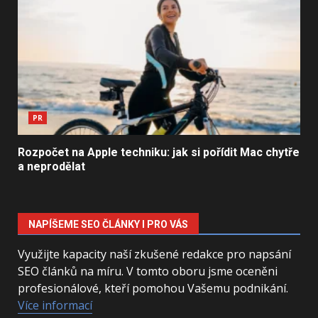
PR
Rozpočet na Apple techniku: jak si pořídit Mac chytře
a neprodělat
NAPÍŠEME SEO ČLÁNKY I PRO VÁS
Využijte kapacity naší zkušené redakce pro napsání
SEO článků na míru. V tomto oboru jsme oceněni
profesionálové, kteří pomohou Vašemu podnikání.
Více informací