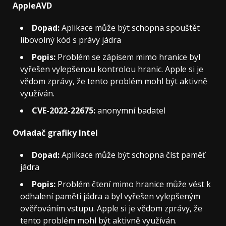
AppleAVD
Dopad:
Aplikace může být schopna spouštět
libovolný kód s právy jádra
Popis:
Problém se zápisem mimo hranice byl
vyřešen vylepšenou kontrolou hranic. Apple si je
vědom zprávy, že tento problém mohl být aktivně
využíván.
CVE-2022-22675:
anonymní badatel
Ovladač grafiky Intel
Dopad:
Aplikace může být schopna číst paměť
jádra
Popis:
Problém čtení mimo hranice může vést k
odhalení paměti jádra a byl vyřešen vylepšeným
ověřováním vstupu. Apple si je vědom zprávy, že
tento problém mohl být aktivně využíván.