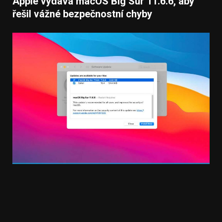
Apple vydává macOS Big Sur 11.6.6, aby
řešil vážné bezpečnostní chyby