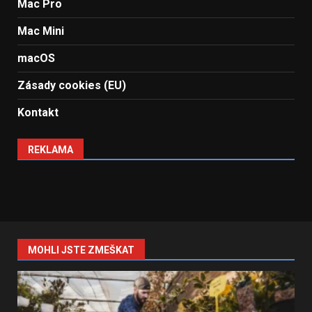
Mac Pro
Mac Mini
macOS
Zásady cookies (EU)
Kontakt
REKLAMA
MOHLI JSTE ZMEŠKAT