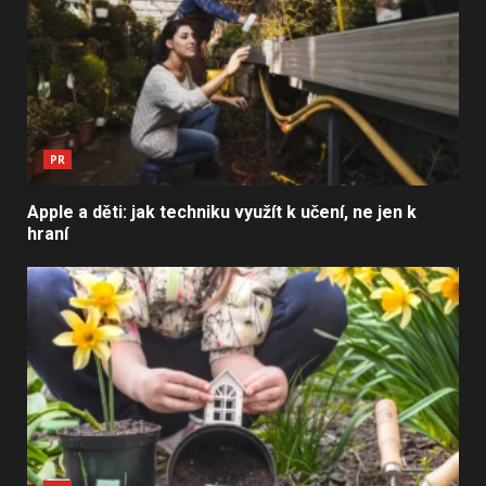
PR
Apple a děti: jak techniku využít k učení, ne jen k
hraní