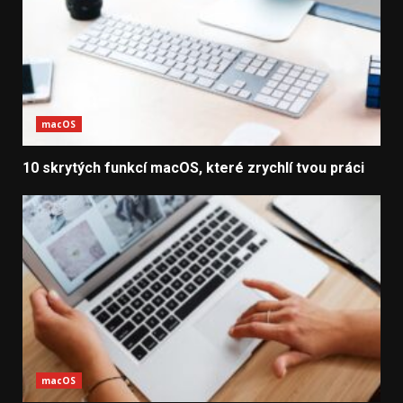
macOS
10 skrytých funkcí macOS, které zrychlí tvou práci
macOS