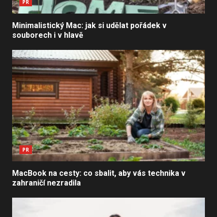
PR
Minimalistický Mac: jak si udělat pořádek v
souborech i v hlavě
PR
MacBook na cesty: co sbalit, aby vás technika v
zahraničí nezradila