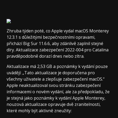
Zhruba týden poté, co Apple vydal macOS Monterey
12.3.1 s důležitými bezpečnostními opravami,
přichází Big Sur 11.6.6, aby zdánlivě zaplnil stejné
díry. Aktualizace zabezpečení 2022-004 pro Catalina
pravděpodobně dorazí dnes nebo zítra.
Aktualizace má 2,53 GB a poznámky k vydání pouze
uvádějí: „Tato aktualizace je doporučena pro
všechny uživatele a zlepšuje zabezpečení macOS.“
Apple neaktualizoval svou stránku zabezpečení
informacemi o novém vydání, ale za předpokladu, že
je stejná jako poznámky k vydání Apple Monterey,
nouzová aktualizace opravuje dvě zranitelnosti,
které mohly být aktivně zneužity: