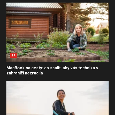
PR
MacBook na cesty: co sbalit, aby vás technika v
zahraničí nezradila