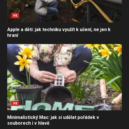
PR
Apple a děti: jak techniku využít k učení, ne jen k
hraní
PR
Minimalistický Mac: jak si udělat pořádek v
souborech i v hlavě