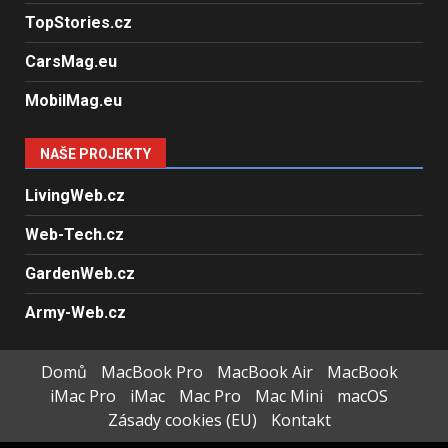
TopStories.cz
CarsMag.eu
MobilMag.eu
NAŠE PROJEKTY
LivingWeb.cz
Web-Tech.cz
GardenWeb.cz
Army-Web.cz
Domů
MacBook Pro
MacBook Air
MacBook
iMac Pro
iMac
Mac Pro
Mac Mini
macOS
Zásady cookies (EU)
Kontakt