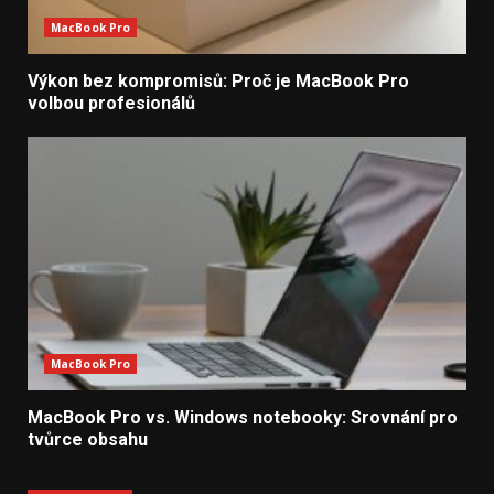
MacBook Pro
Výkon bez kompromisů: Proč je MacBook Pro
volbou profesionálů
MacBook Pro
MacBook Pro vs. Windows notebooky: Srovnání pro
tvůrce obsahu