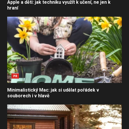
Apple a děti: jak techniku využít k učení, ne jen k
hraní
PR
Minimalistický Mac: jak si udělat pořádek v
souborech i v hlavě