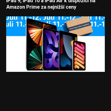
iPad 9, iPad 10 a iPad Air k dispozici na
Amazon Prime za nejnižší ceny