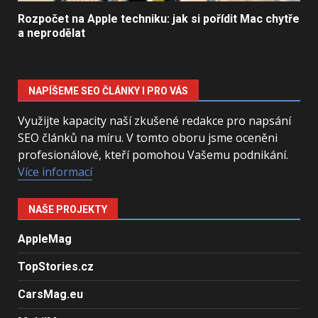
Rozpočet na Apple techniku: jak si pořídit Mac chytře
a neprodělat
NAPÍŠEME SEO ČLÁNKY I PRO VÁS
Využijte kapacity naší zkušené redakce pro napsání
SEO článků na míru. V tomto oboru jsme oceněni
profesionálové, kteří pomohou Vašemu podnikání.
Více informací
NAŠE PROJEKTY
AppleMag
TopStories.cz
CarsMag.eu