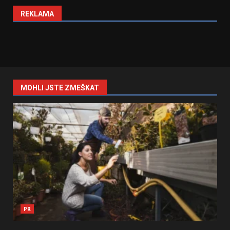
REKLAMA
MOHLI JSTE ZMEŠKAT
PR