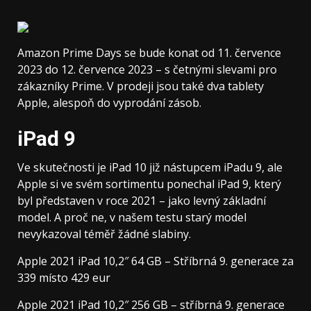
Amazon Prime Days se bude konat od 11. července
2023 do 12. července 2023 – s četnými slevami pro
zákazníky Prime. V prodeji jsou také dva tablety
Apple, alespoň do vyprodání zásob.
iPad 9
Ve skutečnosti je iPad 10 již nástupcem iPadu 9, ale
Apple si ve svém sortimentu ponechal iPad 9, který
byl představen v roce 2021 – jako levný základní
model. A proč ne, v našem testu starý model
nevykazoval téměř žádné slabiny.
Apple 2021 iPad 10,2″ 64 GB – Stříbrná 9. generace za
339 místo 429 eur
Apple 2021 iPad 10,2″ 256 GB – stříbrná 9. generace