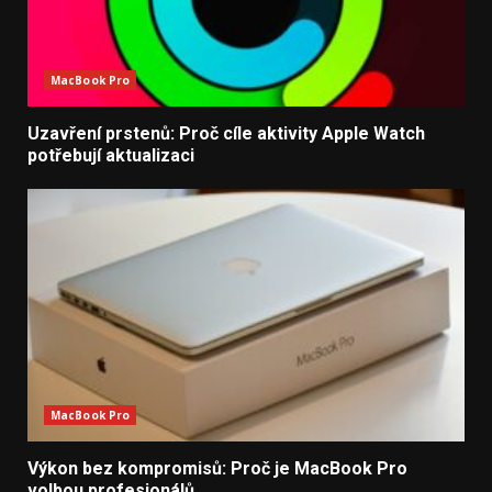
MacBook Pro
Uzavření prstenů: Proč cíle aktivity Apple Watch
potřebují aktualizaci
MacBook Pro
Výkon bez kompromisů: Proč je MacBook Pro
volbou profesionálů