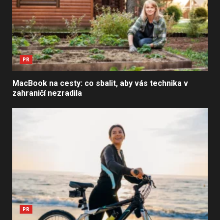
PR
MacBook na cesty: co sbalit, aby vás technika v
zahraničí nezradila
PR