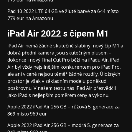
Pad 10 2022 LTE 64 GB ve žluté barvě za 644 místo
779 eur na Amazonu
iPad Air 2022 s čipem M1
iPad Air nemá žádné skutečné slabiny, nový čip M1 a
dobrá přední kamera jsou skutečným plusem –
dokonce i nový Final Cut Pro běží na iPadu Air. iPad
Air byl vždy nejsilnějším konkurentem pro iPad Pro,
ale ani v ceně nejsou téměř žádné rozdíly. Úložných
prostor je však v základním modelu poněkud
poskrovnu. V našem testu nás iPad Air přesvědčil
jako iPad s nejlepším poměrem ceny a výkonu.
Apple 2022 iPad Air 256 GB – růžová 5. generace za
869 místo 969 eur
Apple 2022 iPad Air 256 GB – modrá 5. generace za