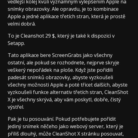
vedlejší kolej kvůli významným vylepšením Apple na
snímky obrazovky. Ale opravdu, je to kombinace
Apple a jedné aplikace třetích stran, která je prostě
velmi dobrá.
To je Cleanshot 29 $, který je také k dispozici v
Setapp.
Tato aplikace bere ScreenGrabs jako všechny
ostatní, ale pokud se rozhodnete, nejprve skryje
veškerý nepořádek na ploše. Když jste pořídili
padesát snímků obrazovky, abyste vyzkoušeli
všechny možnosti Apple a poté třicet dalších, abyste
vyzkoušeli funkce alternativ třetích stran, CleanShot
X je všechny skrývá, aby vám poskytl, dobře, čistý
výstřel.
Pak je tu posouvání. Pokud potřebujete pořídit
jediný snímek něčeho jako webový server, který je
příliš dlouhý, může CleanShot X stránku posouvat,