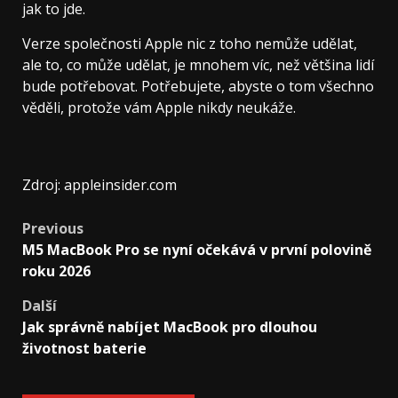
jak to jde.
Verze společnosti Apple nic z toho nemůže udělat,
ale to, co může udělat, je mnohem víc, než většina lidí
bude potřebovat. Potřebujete, abyste o tom všechno
věděli, protože vám Apple nikdy neukáže.
Zdroj: appleinsider.com
Post
Previous
M5 MacBook Pro se nyní očekává v první polovině
navigation
roku 2026
Další
Jak správně nabíjet MacBook pro dlouhou
životnost baterie