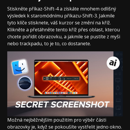
Stiskněte příkaz-Shift-4 a získáte mnohem odlišný
výsledek k staromódnímu příkazu-Shift-3. Jakmile
tyto klíče stisknete, váš kurzor se změní na kříž.
Klikněte a přetáhněte tento kříž přes oblast, kterou
chcete pořídit obrazovku, a jakmile se pustíte z myši
nebo trackpadu, to je to, co dostanete.
Možná nejběžnějším použitím pro výběr části
obrazovky je, když se pokoušíte vystřelit jedno okno.