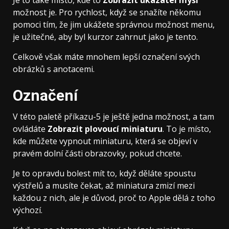
možnost je. Pro rychlost, když se snažíte někomu
pomoci tím, že jim ukážete správnou možnost menu,
je užitečné, aby byl kurzor zahrnut jako je tento.
Celkově však máte mnohem lepší označení svých
obrázků s anotacemi.
Označení
V této paletě příkazu-5 je ještě jedna možnost, a tam
ovládáte
Zobrazit plovoucí miniaturu
. To je místo,
kde můžete vypnout miniaturu, která se objeví v
pravém dolní části obrazovky, pokud chcete.
Je to opravdu bolest mít to, když děláte spoustu
výstřelů a musíte čekat, až miniatura zmizí mezi
každou z nich, ale je důvod, proč to Apple dělá z toho
výchozí.