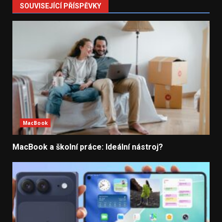
SOUVISEJÍCÍ PŘÍSPĚVKY
MacBook
MacBook a školní práce: Ideální nástroj?