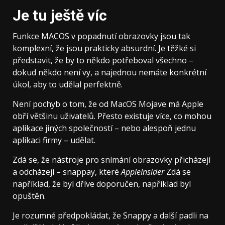
Je tu ještě víc
Funkce MACOS v popadnutí obrazovky jsou tak
komplexní, že jsou prakticky absurdní. Je těžké si
představit, že by to někdo potřeboval všechno –
dokud někdo není vy, a najednou nemáte konkrétní
úkol, aby to udělal perfektně.
Není pochyb o tom, že od MacOS Mojave má Apple
obří většinu uživatelů. Přesto existuje více, co mohou
aplikace jiných společností – nebo alespoň jednu
aplikaci firmy – udělat.
Zdá se, že nástroje pro snímání obrazovky přicházejí
a odcházejí – snappay, které
AppleInsider
Zdá se
například, že byl dříve doporučen, například byl
opuštěn.
Je rozumné předpokládat, že Snappy a další padli na