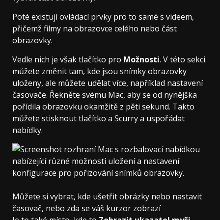
Poté existují ovládací prvky pro to samé s videem,
přičemž filmy na obrazovce celého nebo část
obrazovky.
Vedle nich je však tlačítko pro
Možnosti
. V této sekci
můžete změnit tam, kde jsou snímky obrazovky
uloženy, ale můžete udělat více, například nastavení
časovače. Řekněte svému Mac, aby se od nynějška
pořídila obrazovku okamžitě z pěti sekund. Takto
můžete stisknout tlačítko a Scurry a uspořádat
nabídky.
Můžete si vybrat, kde ušetřit obrázky nebo nastavit
časovač, nebo zda se váš kurzor zobrazí
Je to také místo, kde to
Zobrazit ukazatel myši