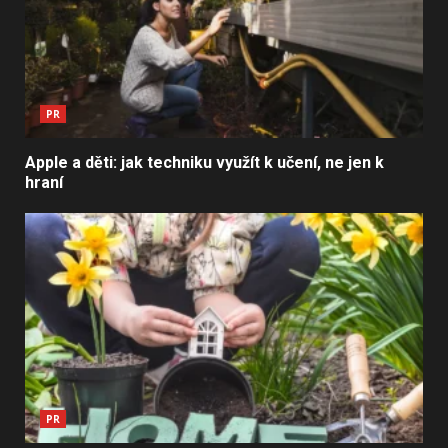
PR
Apple a děti: jak techniku využít k učení, ne jen k
hraní
PR