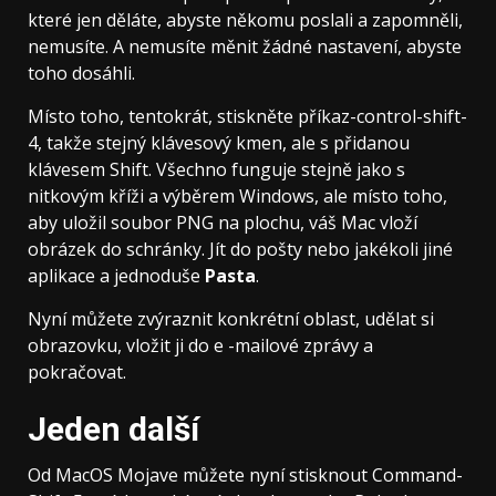
které jen děláte, abyste někomu poslali a zapomněli,
nemusíte. A nemusíte měnit žádné nastavení, abyste
toho dosáhli.
Místo toho, tentokrát, stiskněte příkaz-control-shift-
4, takže stejný klávesový kmen, ale s přidanou
klávesem Shift. Všechno funguje stejně jako s
nitkovým kříži a výběrem Windows, ale místo toho,
aby uložil soubor PNG na plochu, váš Mac vloží
obrázek do schránky. Jít do pošty nebo jakékoli jiné
aplikace a jednoduše
Pasta
.
Nyní můžete zvýraznit konkrétní oblast, udělat si
obrazovku, vložit ji do e -mailové zprávy a
pokračovat.
Jeden další
Od MacOS Mojave můžete nyní stisknout Command-