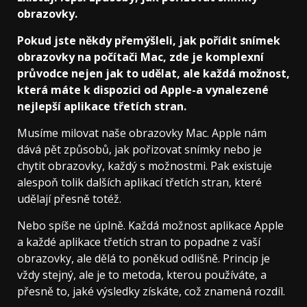
obrazovky.
Pokud jste někdy přemýšleli, jak pořídit snímek
obrazovky na počítači Mac, zde je komplexní
průvodce nejen jak to udělat, ale každá možnost,
která máte k dispozici od Apple-a vynalezené
nejlepší aplikace třetích stran.
Musíme milovat naše obrazovky Mac. Apple nám
dává pět způsobů, jak pořizovat snímky nebo je
chytit obrazovky, každý s možnostmi. Pak existuje
alespoň tolik dalších aplikací třetích stran, které
udělají přesně totéž.
Nebo spíše ne úplně. Každá možnost aplikace Apple
a každé aplikace třetích stran to popadne z vaší
obrazovky, ale dělá to poněkud odlišně. Princip je
vždy stejný, ale je to metoda, kterou používáte, a
přesně to, jaké výsledky získáte, což znamená rozdíl.