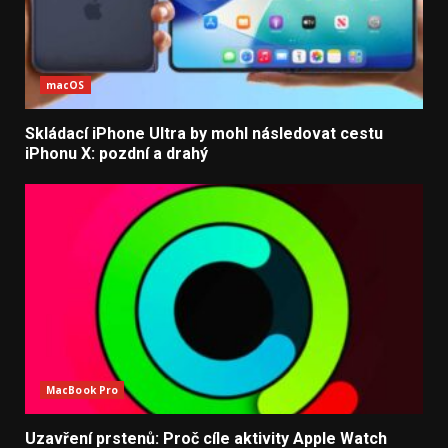
macOS
Skládací iPhone Ultra by mohl následovat cestu
iPhonu X: pozdní a drahý
MacBook Pro
Uzavření prstenů: Proč cíle aktivity Apple Watch