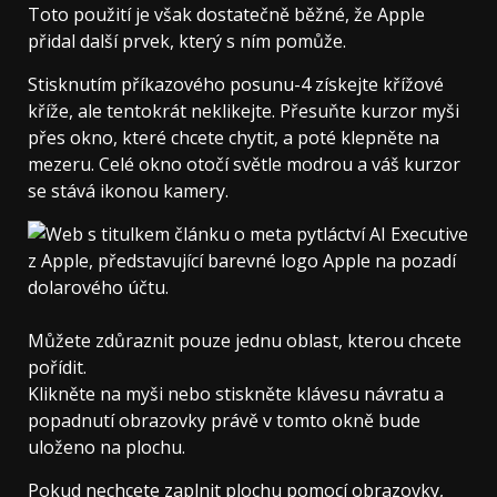
Toto použití je však dostatečně běžné, že Apple
přidal další prvek, který s ním pomůže.
Stisknutím příkazového posunu-4 získejte křížové
kříže, ale tentokrát neklikejte. Přesuňte kurzor myši
přes okno, které chcete chytit, a poté klepněte na
mezeru. Celé okno otočí světle modrou a váš kurzor
se stává ikonou kamery.
Můžete zdůraznit pouze jednu oblast, kterou chcete
pořídit.
Klikněte na myši nebo stiskněte klávesu návratu a
popadnutí obrazovky právě v tomto okně bude
uloženo na plochu.
Pokud nechcete zaplnit plochu pomocí obrazovky,