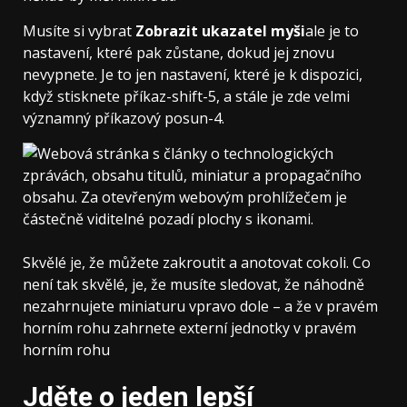
Musíte si vybrat
Zobrazit ukazatel myši
ale je to
nastavení, které pak zůstane, dokud jej znovu
nevypnete. Je to jen nastavení, které je k dispozici,
když stisknete příkaz-shift-5, a stále je zde velmi
významný příkazový posun-4.
Skvělé je, že můžete zakroutit a anotovat cokoli. Co
není tak skvělé, je, že musíte sledovat, že náhodně
nezahrnujete miniaturu vpravo dole – a že v pravém
horním rohu zahrnete externí jednotky v pravém
horním rohu
Jděte o jeden lepší