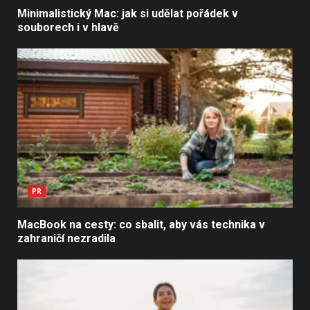
Minimalistický Mac: jak si udělat pořádek v
souborech i v hlavě
PR
MacBook na cesty: co sbalit, aby vás technika v
zahraničí nezradila