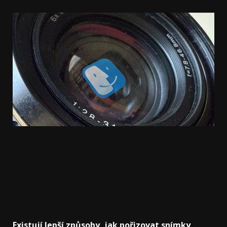
Existují lepší způsoby, jak pořizovat snímky