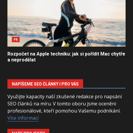
PR
Rozpočet na Apple techniku: jak si pořídit Mac chytře
a neprodělat
NAPÍŠEME SEO ČLÁNKY I PRO VÁS
Využijte kapacity naší zkušené redakce pro napsání
SEO článků na míru. V tomto oboru jsme oceněni
profesionálové, kteří pomohou Vašemu podnikání.
Více informací