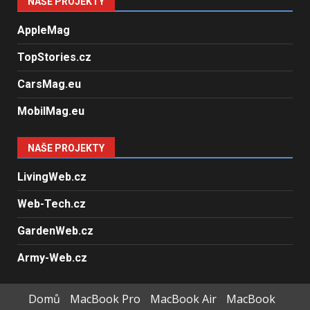
NAŠE PROJEKTY
AppleMag
TopStories.cz
CarsMag.eu
MobilMag.eu
NAŠE PROJEKTY
LivingWeb.cz
Web-Tech.cz
GardenWeb.cz
Army-Web.cz
Domů
MacBook Pro
MacBook Air
MacBook