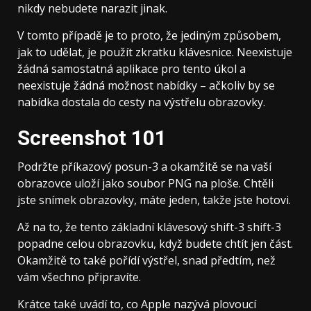
nikdy nebudete narazit jinak.
V tomto případě je to proto, že jediným způsobem,
jak to udělat, je použít zkratku klávesnice. Neexistuje
žádná samostatná aplikace pro tento úkol a
neexistuje žádná možnost nabídky – ačkoliv by se
nabídka dostala do cesty na výstřelu obrazovky.
Screenshot 101
Podržte příkazový posun-3 a okamžitě se na vaší
obrazovce uloží jako soubor PNG na ploše. Chtěli
jste snímek obrazovky, máte jeden, takže jste hotovi.
Až na to, že tento základní klávesový shift-3 shift-3
popadne celou obrazovku, když budete chtít jen část.
Okamžitě to také pořídí výstřel, snad předtím, než
vám všechno připravíte.
Krátce také uvádí to, co Apple nazývá plovoucí