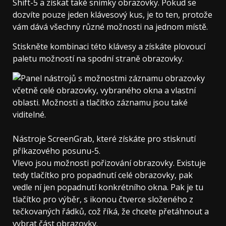
Shift-5 a získat také snímky obrazovky. Pokud se
dozvíte pouze jeden klávesový kus, je to ten, protože
vám dává všechny různé možnosti na jednom místě.
Stiskněte kombinaci této klávesy a získáte plovoucí
paletu možností na spodní straně obrazovky.
Nástroje ScreenGrab, které získáte pro stisknutí
příkazového posunu-5.
Vlevo jsou možnosti pořizování obrazovky. Existuje
tedy tlačítko pro popadnutí celé obrazovky, pak
vedle ní jen popadnutí konkrétního okna. Pak je tu
tlačítko pro výběr, s ikonou čtverce složeného z
tečkovaných řádků, což říká, že chcete přetáhnout a
vybrat část obrazovky.