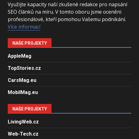
Využijte kapacity naší zkušené redakce pro napsání
SEO článků na míru. V tomto oboru jsme oceněni
profesionálové, kteří pomohou Vašemu podnikání.
Více informací
NAŠE PROJEKTY
AppleMag
TopStories.cz
CarsMag.eu
MobilMag.eu
NAŠE PROJEKTY
LivingWeb.cz
Web-Tech.cz