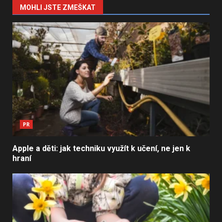
MOHLI JSTE ZMEŠKAT
PR
Apple a děti: jak techniku využít k učení, ne jen k
hraní