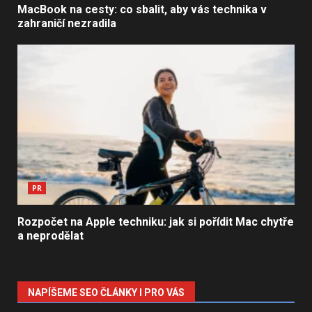
MacBook na cesty: co sbalit, aby vás technika v
zahraničí nezradila
PR
Rozpočet na Apple techniku: jak si pořídit Mac chytře
a neprodělat
NAPÍŠEME SEO ČLÁNKY I PRO VÁS