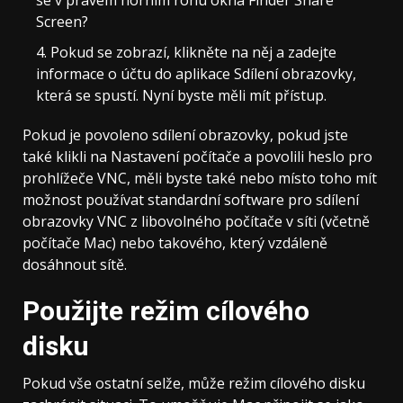
se v pravém horním rohu okna Finder Share
Screen?
Pokud se zobrazí, klikněte na něj a zadejte
informace o účtu do aplikace Sdílení obrazovky,
která se spustí. Nyní byste měli mít přístup.
Pokud je povoleno sdílení obrazovky, pokud jste
také klikli na Nastavení počítače a povolili heslo pro
prohlížeče VNC, měli byste také nebo místo toho mít
možnost používat standardní software pro sdílení
obrazovky VNC z libovolného počítače v síti (včetně
počítače Mac) nebo takového, který vzdáleně
dosáhnout sítě.
Použijte režim cílového
disku
Pokud vše ostatní selže, může režim cílového disku