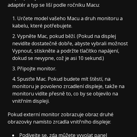
adaptér a typ se liší podle ročníku Macu:
Určete model vašeho Macu a druh monitoru a
kabelu, které potřebujete.
Vypněte Mac, pokud běží. (Pokud na displej
nevidíte dostatečně dobře, abyste vybrali možnost
Vypnout, stiskněte a podržte tlačítko napájení,
dokud se nevypne, což je asi 10 sekund.)
Připojte monitor.
Spusťte Mac. Pokud budete mít štěstí, na
monitoru je povoleno zrcadlení displeje, takže na
monitoru vidíte přesně to, co by se objevilo na
vnitřním displeji.
Pokud externí monitor zobrazuje obraz druhé
obrazovky namísto zrcadla vnitřního displeje:
Podívejte se, zda můžete vyvolat panel