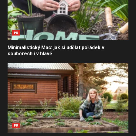
PR
Minimalistický Mac: jak si udělat pořádek v
souborech i v hlavě
PR