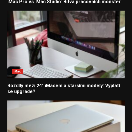
iMac Pro vs. Mac Studio: Bitva pracovních monster
iMac
Rozdíly mezi 24″ iMacem a staršími modely: Vyplatí
se upgrade?