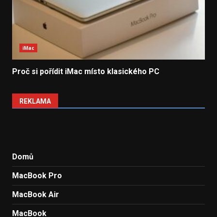
iMac
Proč si pořídit iMac místo klasického PC
REKLAMA
Domů
MacBook Pro
MacBook Air
MacBook