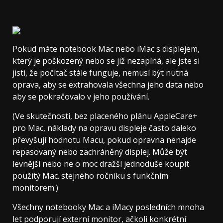
Pokud máte notebook Mac nebo iMac s displejem,
který je poškozený nebo se již nezapíná, ale jste si
jisti, že počítač stále funguje, nemusí být nutná
oprava, aby se extrahovala všechna jeho data nebo
aby se pokračovalo v jeho používání.
(Ve skutečnosti, bez placeného plánu AppleCare+
pro Mac, náklady na opravu displeje často daleko
převyšují hodnotu Macu, pokud opravna nenajde
repasovaný nebo zachráněný displej. Může být
levnější nebo ne o moc dražší jednoduše koupit
použitý Mac. stejného ročníku s funkčním
monitorem.)
Všechny notebooky Mac a iMacy posledních mnoha
let podporují externí monitor, ačkoli konkrétní