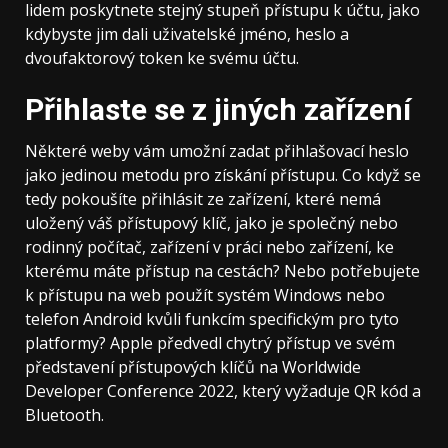
lidem poskytnete stejný stupeň přístupu k účtu, jako
kdybyste jim dali uživatelské jméno, heslo a
dvoufaktorový token ke svému účtu.
Přihlaste se z jiných zařízení
Některé weby vám umožní zadat přihlašovací heslo
jako jedinou metodu pro získání přístupu. Co když se
tedy pokoušíte přihlásit ze zařízení, které nemá
uložený váš přístupový klíč, jako je společný nebo
rodinný počítač, zařízení v práci nebo zařízení, ke
kterému máte přístup na cestách? Nebo potřebujete
k přístupu na web použít systém Windows nebo
telefon Android kvůli funkcím specifickým pro tyto
platformy? Apple předvedl chytrý přístup ve svém
představení přístupových klíčů na Worldwide
Developer Conference 2022, který vyžaduje QR kód a
Bluetooth.