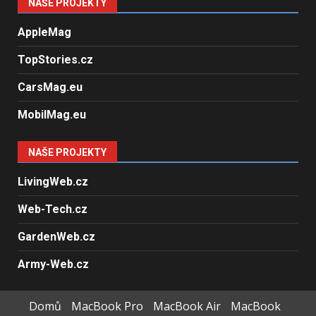
NAŠE PROJEKTY
AppleMag
TopStories.cz
CarsMag.eu
MobilMag.eu
NAŠE PROJEKTY
LivingWeb.cz
Web-Tech.cz
GardenWeb.cz
Army-Web.cz
Domů
MacBook Pro
MacBook Air
MacBook