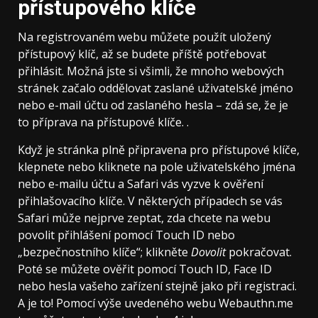
přístupového klíče
Na registrovaném webu můžete použít uložený
přístupový klíč, až se budete příště potřebovat
přihlásit. Možná jste si všimli, že mnoho webových
stránek začalo oddělovat zaslané uživatelské jméno
nebo e-mail účtu od zaslaného hesla – zdá se, že je
to příprava na přístupové klíče. .
Když je stránka plně připravena pro přístupové klíče,
klepnete nebo kliknete na pole uživatelského jména
nebo e-mailu účtu a Safari vás vyzve k ověření
přihlašovacího klíče. V některých případech se vás
Safari může nejprve zeptat, zda chcete na webu
povolit přihlášení pomocí Touch ID nebo
„bezpečnostního klíče“; klikněte
Dovolit
pokračovat.
Poté se můžete ověřit pomocí Touch ID, Face ID
nebo hesla vašeho zařízení stejně jako při registraci.
A je to! Pomocí výše uvedeného webu Webauthn.me