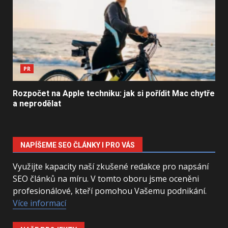
PR
Rozpočet na Apple techniku: jak si pořídit Mac chytře
a neprodělat
NAPÍŠEME SEO ČLÁNKY I PRO VÁS
Využijte kapacity naší zkušené redakce pro napsání
SEO článků na míru. V tomto oboru jsme oceněni
profesionálové, kteří pomohou Vašemu podnikání.
Více informací