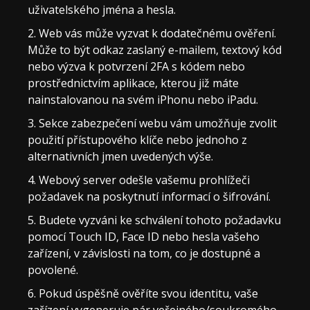
uživatelského jména a hesla.
Web vás může vyzvat k dodatečnému ověření.
Může to být odkaz zaslaný e-mailem, textový kód
nebo výzva k potvrzení 2FA s kódem nebo
prostřednictvím aplikace, kterou již máte
nainstalovanou na svém iPhonu nebo iPadu.
Sekce zabezpečení webu vám umožňuje zvolit
použití přístupového klíče nebo jednoho z
alternativních jmen uvedených výše.
Webový server odešle vašemu prohlížeči
požadavek na poskytnutí informací o šifrování.
Budete vyzváni ke schválení tohoto požadavku
pomocí Touch ID, Face ID nebo hesla vašeho
zařízení, v závislosti na tom, co je dostupné a
povolené.
Pokud úspěšně ověříte svou identitu, vaše
zařízení vygeneruje pár veřejného/soukromého