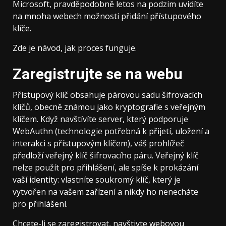
Microsoft, pravděpodobně letos na podzim uvidíte
na mnoha webech možnosti přidání přístupového
klíče.
Zde je návod, jak proces funguje.
Zaregistrujte se na webu
Přístupový klíč obsahuje párovou sadu šifrovacích
klíčů, obecně známou jako kryptografie s veřejným
klíčem. Když navštívíte server, který podporuje
WebAuthn (technologie potřebná k přijetí, uložení a
interakci s přístupovým klíčem), váš prohlížeč
předloží veřejný klíč šifrovacího páru. Veřejný klíč
nelze použít pro přihlášení, ale spíše k prokázání
vaší identity: vlastníte soukromý klíč, který je
vytvořen na vašem zařízení a nikdy ho nenecháte
pro přihlášení.
Chcete-li se zaregistrovat, navštivte webovou