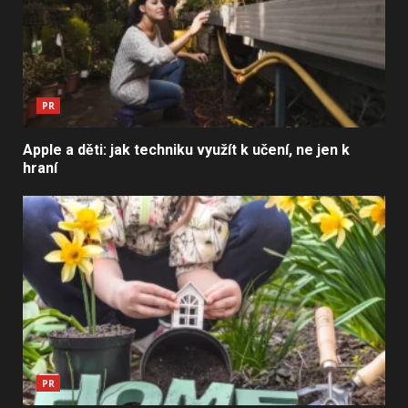
PR
Apple a děti: jak techniku využít k učení, ne jen k
hraní
PR