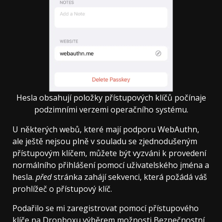
Hesla obsahují položky přístupových klíčů počínaje
podzimními verzemi operačního systému.
U některých webů, které mají podporu WebAuthn,
ale ještě nejsou plně v souladu se zjednodušeným
přístupovým klíčem, můžete být vyzváni k provedení
normálního přihlášení pomocí uživatelského jména a
hesla.
před
stránka zahájí sekvenci, která požádá váš
prohlížeč o přístupový klíč.
Podařilo se mi zaregistrovat pomocí přístupového
klíče na Dropboxu výběrem možnosti Bezpečnostní