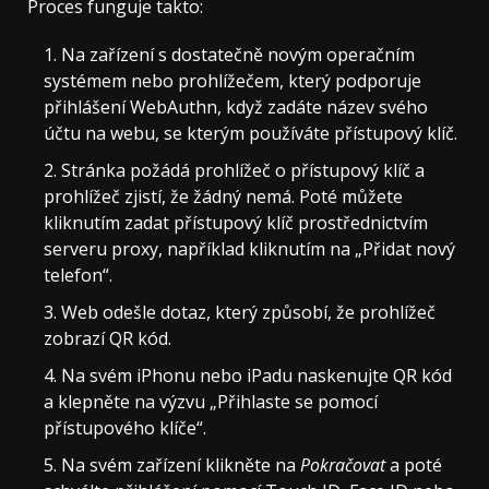
Proces funguje takto:
Na zařízení s dostatečně novým operačním
systémem nebo prohlížečem, který podporuje
přihlášení WebAuthn, když zadáte název svého
účtu na webu, se kterým používáte přístupový klíč.
Stránka požádá prohlížeč o přístupový klíč a
prohlížeč zjistí, že žádný nemá. Poté můžete
kliknutím zadat přístupový klíč prostřednictvím
serveru proxy, například kliknutím na „Přidat nový
telefon“.
Web odešle dotaz, který způsobí, že prohlížeč
zobrazí QR kód.
Na svém iPhonu nebo iPadu naskenujte QR kód
a klepněte na výzvu „Přihlaste se pomocí
přístupového klíče“.
Na svém zařízení klikněte na
Pokračovat
a poté