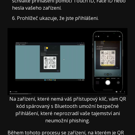
schválte přihlášení pomocí Touch ID, Face ID nebo
hesla vašeho zařízení.
Prohlížeč ukazuje, že jste přihlášeni.
Na zařízení, které nemá váš přístupový klíč, vám QR
kód spárovaný s Bluetooth umožní bezpečné
přihlášení, které neprozradí vaše tajemství ani
neumožní phishing.
Během tohoto procesu se zařízení, na kterém je QR