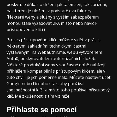
poskytuje důkaz o držení jak tajemství, tak zařízení,
na kterém je uložen, v podstatě dva faktory.
(Některé weby a služby s vyšším zabezpečením
mohou stále vyžadovat 2FA místo nebo navíc k
přístupovému klíči.)
Proces přístupového klíče můžete vidět v práci s
některými základními technickými částmi
vystavenými na Webauthn.me, webu vytvořeném
Auth0, poskytovatelem autentizačních služeb.
Některé produkční weby v současné době nabízejí
přihlášení kompatibilní s přístupovým klíčem, ale v
tuto chvíli je jich poměrně málo. Můžete nastavit účet
Google nebo Dropbox tak, aby používal
„bezpečnostní klíč“ a místo toho používal přístupový
klíč. Mé zkušenosti s tím viz níže.
Přihlaste se pomocí