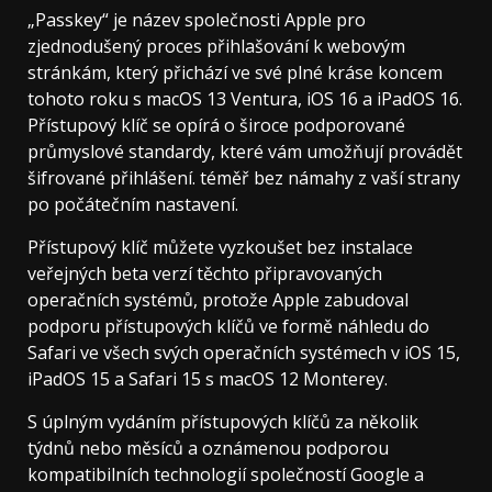
„Passkey“ je název společnosti Apple pro
zjednodušený proces přihlašování k webovým
stránkám, který přichází ve své plné kráse koncem
tohoto roku s macOS 13 Ventura, iOS 16 a iPadOS 16.
Přístupový klíč se opírá o široce podporované
průmyslové standardy, které vám umožňují provádět
šifrované přihlášení. téměř bez námahy z vaší strany
po počátečním nastavení.
Přístupový klíč můžete vyzkoušet bez instalace
veřejných beta verzí těchto připravovaných
operačních systémů, protože Apple zabudoval
podporu přístupových klíčů ve formě náhledu do
Safari ve všech svých operačních systémech v iOS 15,
iPadOS 15 a Safari 15 s macOS 12 Monterey.
S úplným vydáním přístupových klíčů za několik
týdnů nebo měsíců a oznámenou podporou
kompatibilních technologií společností Google a