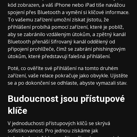
kód zobrazen, a váš iPhone nebo iPad tiše navážou
spojení přes Bluetooth a vymění si klíčové informace.
To vašemu zařízení umožní získat jistotu, že
přihlášení probíhá pomocí zařízení, které je poblíž,
aby se zabránilo vzdáleným útokům, a zpětný kanál
Bluetooth přenáší šifrovaný kanál oddělený od
připojení prohlížeče, čímž se zabrání phishingovým
útokům, které představují falešná přihlášení.
Poté, co ověříte své přihlášení na tomto druhém
zařízení, vaše relace pokračuje jako obvykle. Ujistěte
se a po dokončení se odhlaste, abyste vymazali stav.
Budoucnost jsou přístupové
klíče
V jednoduchosti přístupových klíčů se skrývá
sofistikovanost. Pro jednou získáme jak