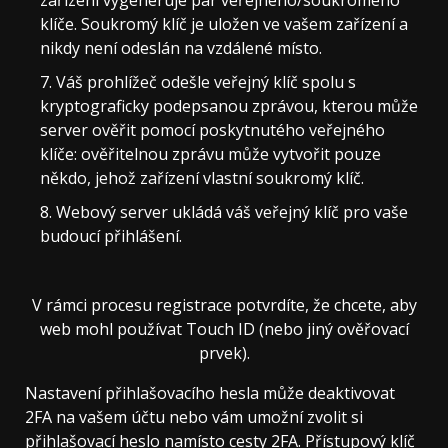
klíče. Soukromý klíč je uložen ve vašem zařízení a
nikdy není odeslán na vzdálené místo.
Váš prohlížeč odešle veřejný klíč spolu s
kryptograficky podepsanou zprávou, kterou může
server ověřit pomocí poskytnutého veřejného
klíče: ověřitelnou zprávu může vytvořit pouze
někdo, jehož zařízení vlastní soukromý klíč.
Webový server ukládá váš veřejný klíč pro vaše
budoucí přihlášení.
V rámci procesu registrace potvrdíte, že chcete, aby
web mohl používat Touch ID (nebo jiný ověřovací
prvek).
Nastavení přihlašovacího hesla může deaktivovat
2FA na vašem účtu nebo vám umožní zvolit si
přihlašovací heslo namísto cesty 2FA. Přístupový klíč