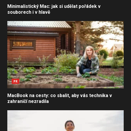
Minimalistický Mac: jak si udělat pořádek v
souborech i v hlavě
PR
MacBook na cesty: co sbalit, aby vás technika v
zahraničí nezradila