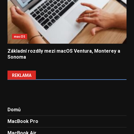
macOS
Základní rozdíly mezi macOS Ventura, Monterey a
Sonoma
REKLAMA
Domů
MacBook Pro
MacBook Air