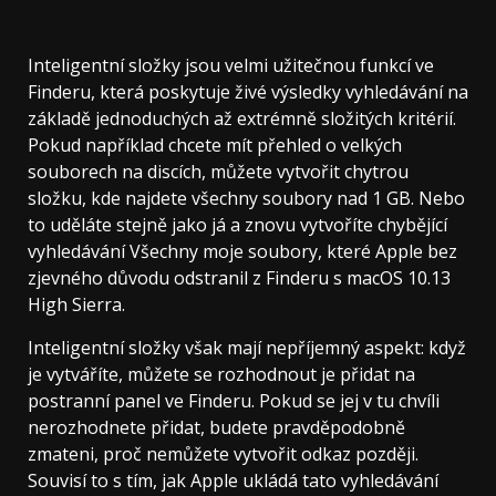
Inteligentní složky jsou velmi užitečnou funkcí ve
Finderu, která poskytuje živé výsledky vyhledávání na
základě jednoduchých až extrémně složitých kritérií.
Pokud například chcete mít přehled o velkých
souborech na discích, můžete vytvořit chytrou
složku, kde najdete všechny soubory nad 1 GB. Nebo
to uděláte stejně jako já a znovu vytvoříte chybějící
vyhledávání Všechny moje soubory, které Apple bez
zjevného důvodu odstranil z Finderu s macOS 10.13
High Sierra.
Inteligentní složky však mají nepříjemný aspekt: ​​když
je vytváříte, můžete se rozhodnout je přidat na
postranní panel ve Finderu. Pokud se jej v tu chvíli
nerozhodnete přidat, budete pravděpodobně
zmateni, proč nemůžete vytvořit odkaz později.
Souvisí to s tím, jak Apple ukládá tato vyhledávání