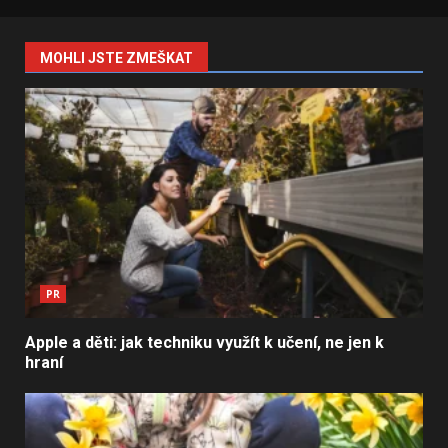
MOHLI JSTE ZMEŠKAT
PR
Apple a děti: jak techniku využít k učení, ne jen k
hraní