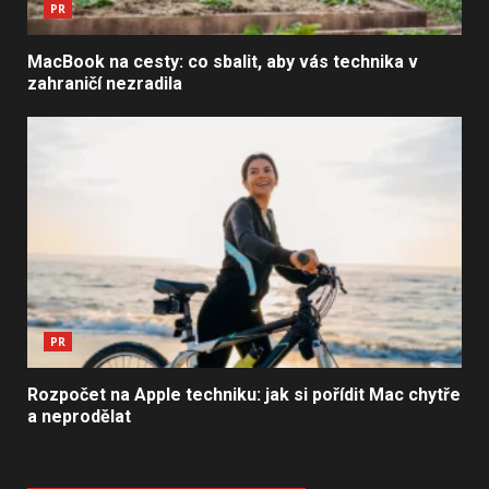
PR
MacBook na cesty: co sbalit, aby vás technika v
zahraničí nezradila
PR
Rozpočet na Apple techniku: jak si pořídit Mac chytře
a neprodělat