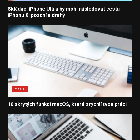
Skládací iPhone Ultra by mohl následovat cestu
iPhonu X: pozdní a drahý
macOS
10 skrytých funkcí macOS, které zrychlí tvou práci