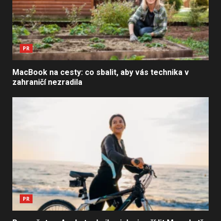
PR
MacBook na cesty: co sbalit, aby vás technika v
zahraničí nezradila
PR