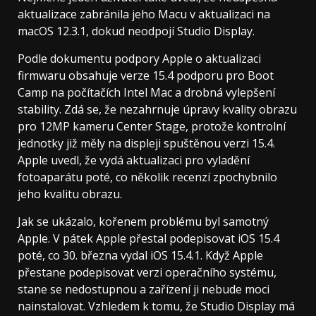
aktualizace zabránila jeho Macu v aktualizaci na
macOS 12.3.1, dokud neodpojí Studio Display.
Podle dokumentu podpory Apple o aktualizaci
firmwaru obsahuje verze 15.4 podporu pro Boot
Camp na počítačích Intel Mac a drobná vylepšení
stability. Zdá se, že nezahrnuje úpravy kvality obrazu
pro 12MP kameru Center Stage, protože kontrolní
jednotky již měly na displeji spuštěnou verzi 15.4.
Apple uvedl, že vydá aktualizaci pro vyladění
fotoaparátu poté, co několik recenzí zpochybnilo
jeho kvalitu obrazu.
Jak se ukázalo, kořenem problému byl samotný
Apple. V pátek Apple přestal podepisovat iOS 15.4
poté, co 30. března vydal iOS 15.4.1. Když Apple
přestane podepisovat verzi operačního systému,
stane se nedostupnou a zařízení ji nebude moci
nainstalovat. Vzhledem k tomu, že Studio Display má