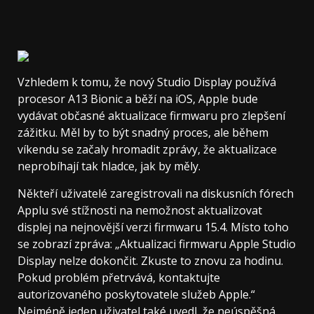
Vzhledem k tomu, že nový Studio Display používá
procesor A13 Bionic a běží na iOS, Apple bude
vydávat občasné aktualizace firmwaru pro zlepšení
zážitku. Měl by to být snadný proces, ale během
víkendu se začaly hromadit zprávy, že aktualizace
neprobíhají tak hladce, jak by měly.
Někteří uživatelé zaregistrovali na diskusních fórech
Applu své stížnosti na nemožnost aktualizovat
displej na nejnovější verzi firmwaru 15.4. Místo toho
se zobrazí zpráva: „Aktualizaci firmwaru Apple Studio
Display nelze dokončit. Zkuste to znovu za hodinu.
Pokud problém přetrvává, kontaktujte
autorizovaného poskytovatele služeb Apple.“
Nejméně jeden uživatel také uvedl, že neúspěšná