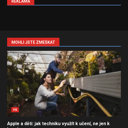
REKLAMA
MOHLI JSTE ZMEŠKAT
PR
Apple a děti: jak techniku využít k učení, ne jen k