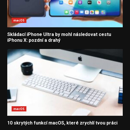
macOS
Skládací iPhone Ultra by mohl následovat cestu
iPhonu X: pozdní a drahý
macOS
10 skrytých funkcí macOS, které zrychlí tvou práci