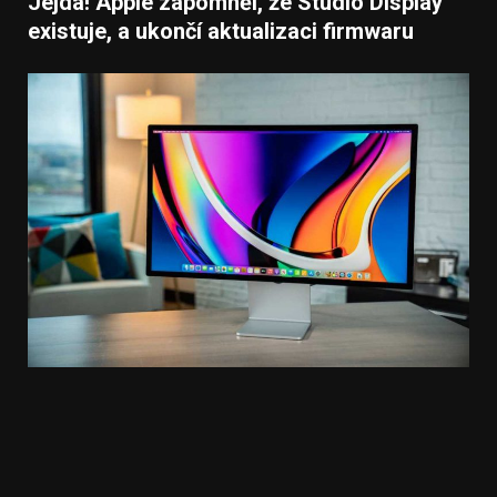
Jejda! Apple zapomněl, že Studio Display
existuje, a ukončí aktualizaci firmwaru