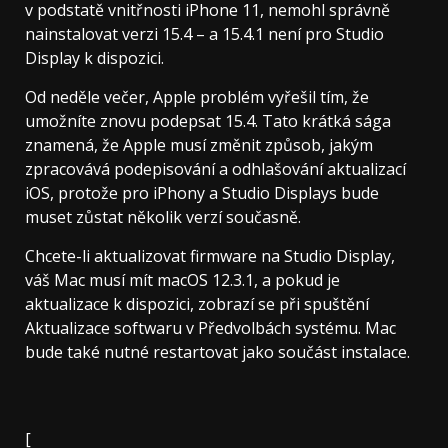
v podstatě vnitřnosti iPhone 11, nemohl správně
nainstalovat verzi 15.4 – a 15.4.1 není pro Studio
Display k dispozici.
Od neděle večer,
Apple problém vyřešil
tím, že
umožníte znovu podepsat 15.4. Tato krátká sága
znamená, že Apple musí změnit způsob, jakým
zpracovává podepisování a odhlašování aktualizací
iOS, protože pro iPhony a Studio Displays bude
muset zůstat několik verzí současně.
Chcete-li aktualizovat firmware na Studio Display,
váš Mac musí mít macOS 12.3.1, a pokud je
aktualizace k dispozici, zobrazí se při spuštění
Aktualizace softwaru v Předvolbách systému. Mac
bude také nutné restartovat jako součást instalace.
[