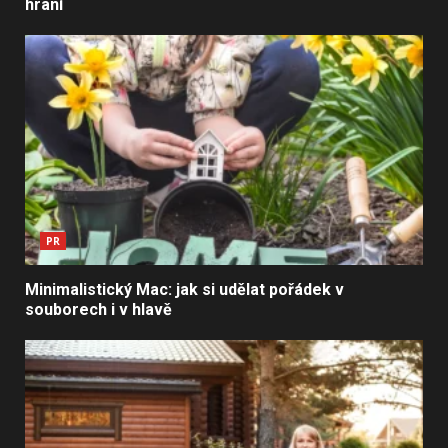
hraní
PR
Minimalistický Mac: jak si udělat pořádek v
souborech i v hlavě