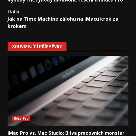
navigation
Další
Jak na Time Machine zálohu na iMacu krok za
krokem
SOUVISEJÍCÍ PŘÍSPĚVKY
iMac Pro
iMac Pro vs. Mac Studio: Bitva pracovních monster