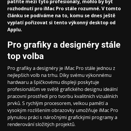
patříte mezi tyto profesionály, mohlo by být
rozhodnutí pro iMac Pro stále rozumné. V tomto
článku se podíváme na to, komu se dnes ještě
vyplatí pořizovat si tento výkonný desktop od
Applu.
Pro grafiky a designéry stále
top volba
Pro grafiky a designéry je iMac Pro stále jednou z
nejlepších volb na trhu. Díky svému výkonnému
hardwaru a špičkovému displeji poskytuje
profesionálům ve světě grafického designu ideální
pracovní prostředí pro tvorbu kvalitních vizuálních
prvků. S rychlým procesorem, velkou pamětí a
vysokým rozlišením obrazovky umožňuje iMac Pro
plynulou práci s náročnými grafickými programy a
renderování složitých projektů.