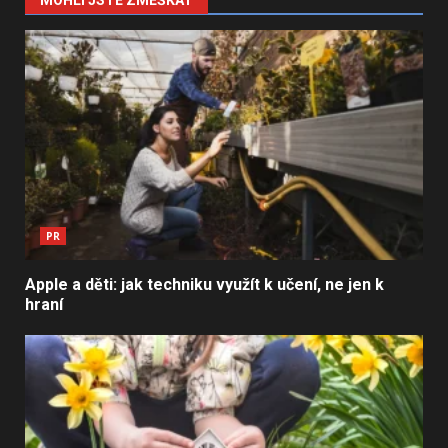
PR
Apple a děti: jak techniku využít k učení, ne jen k
hraní