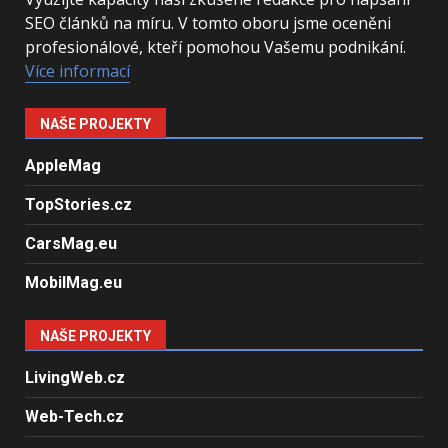
SEO článků na míru. V tomto oboru jsme oceněni
profesionálové, kteří pomohou Vašemu podnikání.
Více informací
NAŠE PROJEKTY
AppleMag
TopStories.cz
CarsMag.eu
MobilMag.eu
NAŠE PROJEKTY
LivingWeb.cz
Web-Tech.cz