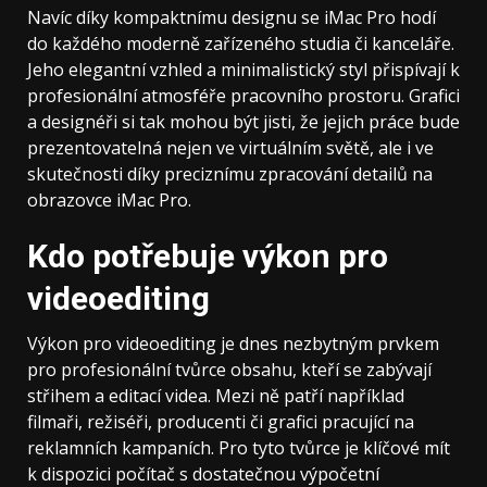
Navíc díky kompaktnímu designu se iMac Pro hodí
do každého moderně zařízeného studia či kanceláře.
Jeho elegantní vzhled a minimalistický styl přispívají k
profesionální atmosféře pracovního prostoru. Grafici
a designéři si tak mohou být jisti, že jejich práce bude
prezentovatelná nejen ve virtuálním světě, ale i ve
skutečnosti díky preciznímu zpracování detailů na
obrazovce iMac Pro.
Kdo potřebuje výkon pro
videoediting
Výkon pro videoediting je dnes nezbytným prvkem
pro profesionální tvůrce obsahu, kteří se zabývají
střihem a editací videa. Mezi ně patří například
filmaři, režiséři, producenti či grafici pracující na
reklamních kampaních. Pro tyto tvůrce je klíčové mít
k dispozici počítač s dostatečnou výpočetní