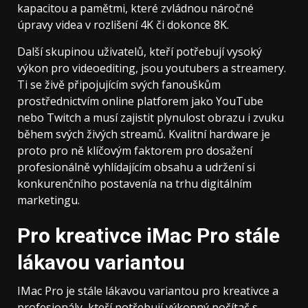
kapacitou a pamětmi, které zvládnou náročné
úpravy videa v rozlišení 4K či dokonce 8K.
Další skupinou uživatelů, kteří potřebují vysoký
výkon pro videoediting, jsou youtubers a streamery.
Ti se živě připojujícím svých fanouškům
prostřednictvím online platforem jako YouTube
nebo Twitch a musí zajistit plynulost obrazu i zvuku
během svých živých streamů. Kvalitní hardware je
proto pro ně klíčovým faktorem pro dosažení
profesionálně vyhlídajícím obsahu a udržení si
konkurenčního postavenía na trhu digitálním
marketingu.
Pro kreativce iMac Pro stále
lákavou variantou
IMac Pro je stále lákavou variantou pro kreativce a
profesionály, kteří potřebují výkonný počítač s