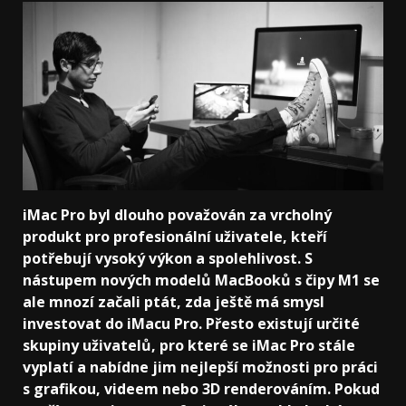
iMac Pro byl dlouho považován za vrcholný
produkt pro profesionální uživatele, kteří
potřebují vysoký výkon a spolehlivost. S
nástupem nových modelů MacBooků s čipy M1 se
ale mnozí začali ptát, zda ještě má smysl
investovat do iMacu Pro. Přesto existují určité
skupiny uživatelů, pro které se iMac Pro stále
vyplatí a nabídne jim nejlepší možnosti pro práci
s grafikou, videem nebo 3D renderováním. Pokud