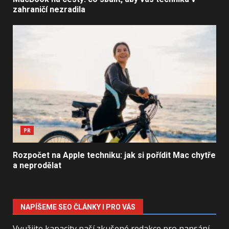
zahraničí nezradila
PR
Rozpočet na Apple techniku: jak si pořídit Mac chytře
a neprodělat
NAPÍŠEME SEO ČLÁNKY I PRO VÁS
Využijte kapacity naší zkušené redakce pro napsání