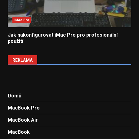
iMac Pro
Jak nakonfigurovat iMac Pro pro profesionální
použití
REKLAMA
Domů
MacBook Pro
MacBook Air
MacBook