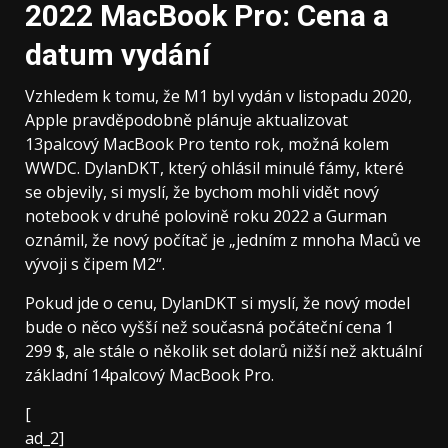
2022 MacBook Pro: Cena a
datum vydání
Vzhledem k tomu, že M1 byl vydán v listopadu 2020,
Apple pravděpodobně plánuje aktualizovat
13palcový MacBook Pro tento rok, možná kolem
WWDC. DylanDKT, který ohlásil minulé fámy, které
se objevily, si myslí, že bychom mohli vidět nový
notebook v druhé polovině roku 2022 a Gurman
oznámil, že nový počítač je „jedním z mnoha Maců ve
vývoji s čipem M2“.
Pokud jde o cenu, DylanDKT si myslí, že nový model
bude o něco vyšší než současná počáteční cena 1
299 $, ale stále o několik set dolarů nižší než aktuální
základní 14palcový MacBook Pro.
[
ad_2]