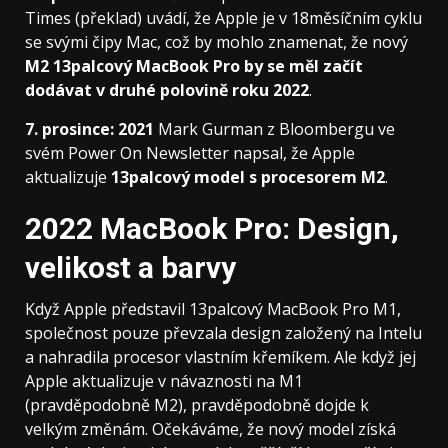
Times (překlad) uvádí, že Apple je v 18měsíčním cyklu
se svými čipy Mac, což by mohlo znamenat, že nový
M2 13palcový MacBook Pro by se měl začít
dodávat v druhé polovině roku 2022
.
7. prosince: 2021
Mark Gurman z Bloombergu ve
svém Power On Newsletter napsal, že Apple
aktualizuje
13palcový model s procesorem M2
.
2022 MacBook Pro: Design,
velikost a barvy
Když Apple představil 13palcový MacBook Pro M1,
společnost pouze převzala design založený na Intelu
a nahradila procesor vlastním křemíkem. Ale když jej
Apple aktualizuje v návaznosti na M1
(pravděpodobně M2), pravděpodobně dojde k
velkým změnám. Očekáváme, že nový model získá