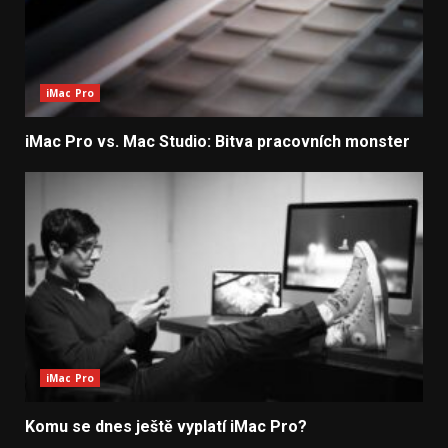
iMac Pro
iMac Pro vs. Mac Studio: Bitva pracovních monster
iMac Pro
Komu se dnes ještě vyplatí iMac Pro?