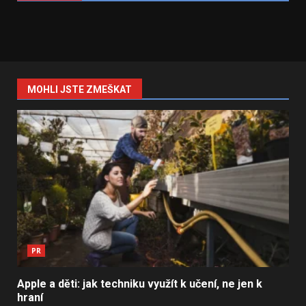
MOHLI JSTE ZMEŠKAT
PR
Apple a děti: jak techniku využít k učení, ne jen k
hraní