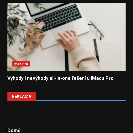
iMac Pro
Výhody i nevýhody all-in-one řešení u iMacu Pro
REKLAMA
Domů