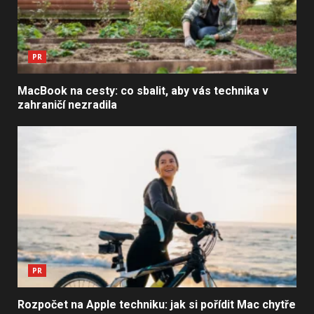
PR
MacBook na cesty: co sbalit, aby vás technika v
zahraničí nezradila
PR
Rozpočet na Apple techniku: jak si pořídit Mac chytře