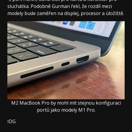
sluchátka. Podobně Gurman řekl, že rozdíl mezi
modely bude zaměřen na displej, procesor a úložiště.
M2 MacBook Pro by mohl mít stejnou konfiguraci
portů jako modely M1 Pro.
IDG