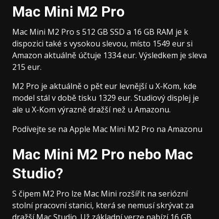
Mac Mini M2 Pro
Mac Mini M2 Pro s 512 GB SSD a 16 GB RAM je k
dispozici také s vysokou slevou, místo 1549 eur si
Amazon aktuálně účtuje 1334 eur. Výsledkem je sleva
215 eur.
M2 Pro je aktuálně o pět eur levnější u X-Kom, kde
model stál v době tisku 1329 eur. Studiový displej je
ale u X-Kom výrazně dražší než u Amazonu.
Podívejte se na Apple Mac Mini M2 Pro na Amazonu
Mac Mini M2 Pro nebo Mac
Studio?
S čipem M2 Pro lze Mac Mini rozšířit na seriózní
stolní pracovní stanici, která se nemusí skrývat za
dražší Mac Studio. Už základní verze nabízí 16 GB