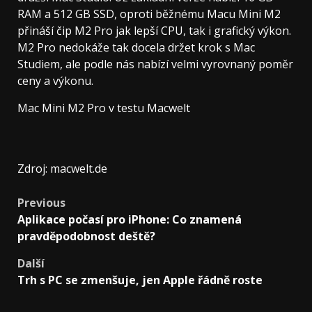
RAM a 512 GB SSD, oproti běžnému Macu Mini M2
přináší čip M2 Pro jak lepší CPU, tak i grafický výkon.
M2 Pro nedokáže tak docela držet krok s Mac
Studiem, ale podle nás nabízí velmi vyrovnaný poměr
ceny a výkonu.
Mac Mini M2 Pro v testu Macwelt
Zdroj: macwelt.de
Post
Previous
Aplikace počasí pro iPhone: Co znamená
navigation
pravděpodobnost deště?
Další
Trh s PC se zmenšuje, jen Apple řádně roste