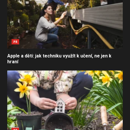
PR
Apple a děti: jak techniku využít k učení, ne jen k
hraní