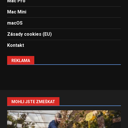
Mac Pro
Mac Mini
macOS
Zásady cookies (EU)
Kontakt
REKLAMA
MOHLI JSTE ZMEŠKAT