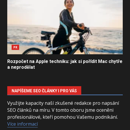
PR
Rozpočet na Apple techniku: jak si pořídit Mac chytře
a neprodělat
NAPÍŠEME SEO ČLÁNKY I PRO VÁS
Využijte kapacity naší zkušené redakce pro napsání
SEO článků na míru. V tomto oboru jsme oceněni
profesionálové, kteří pomohou Vašemu podnikání.
Více informací