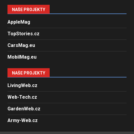
NAŠE PROJEKTY
AppleMag
TopStories.cz
CarsMag.eu
MobilMag.eu
NAŠE PROJEKTY
LivingWeb.cz
Web-Tech.cz
GardenWeb.cz
Army-Web.cz