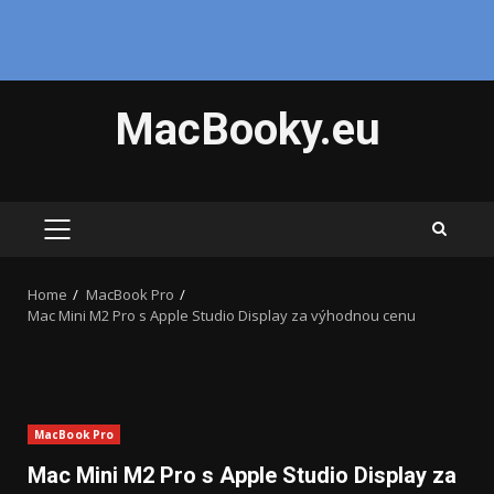
Skip
MacBooky.eu
to
content
PRIMARY
MENU
Home
MacBook Pro
Mac Mini M2 Pro s Apple Studio Display za výhodnou cenu
MacBook Pro
Mac Mini M2 Pro s Apple Studio Display za