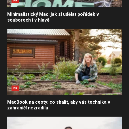
PR
Minimalistický Mac: jak si udělat pořádek v
souborech i v hlavě
PR
MacBook na cesty: co sbalit, aby vás technika v
zahraničí nezradila