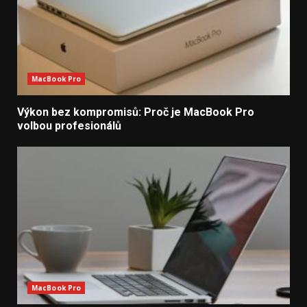
MacBook Pro
Výkon bez kompromisů: Proč je MacBook Pro
volbou profesionálů
MacBook Pro