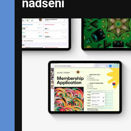
nadšeni