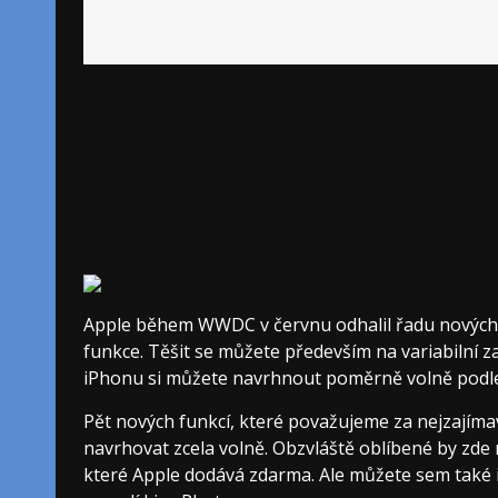
Apple během WWDC v červnu odhalil řadu nových f
funkce. Těšit se můžete především na variabilní 
iPhonu si můžete navrhnout poměrně volně podle 
Pět nových funkcí, které považujeme za nejzajíma
navrhovat zcela volně. Obzvláště oblíbené by zde 
které Apple dodává zdarma. Ale můžete sem také i