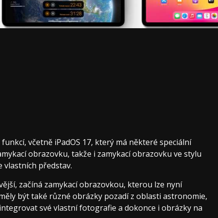
unkcí, včetně iPadOS 17, který má některé speciální
zamykací obrazovku, takže i zamykací obrazovku ve stylu
vlastních představ.
vější, začíná zamykací obrazovkou, kterou lze nyní
měly být také různé obrázky pozadí z oblasti astronomie,
ntegrovat své vlastní fotografie a dokonce i obrázky na