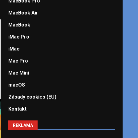
MacBook Pro
MacBook Air
MacBook
iMac Pro
iMac
Mac Pro
Mac Mini
macOS
Zásady cookies (EU)
Kontakt
REKLAMA