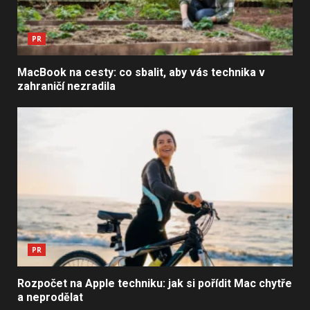
PR
MacBook na cesty: co sbalit, aby vás technika v
zahraničí nezradila
PR
Rozpočet na Apple techniku: jak si pořídit Mac chytře
a neprodělat