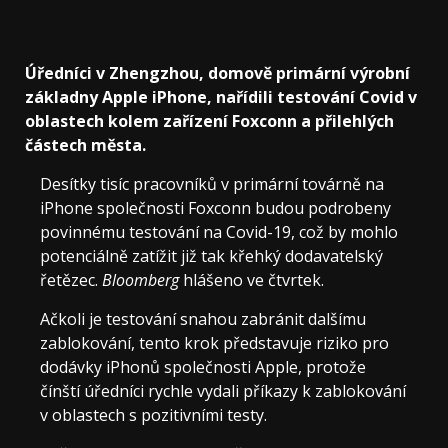
Úředníci v Zhengzhou, domově primární výrobní
základny Apple iPhone, nařídili testování Covid v
oblastech kolem zařízení Foxconn a přilehlých
částech města.
Desítky tisíc pracovníků v primární továrně na
iPhone společnosti Foxconn budou podrobeny
povinnému testování na Covid-19, což by mohlo
potenciálně zatížit již tak křehký dodavatelský
řetězec.
Bloomberg
hlášeno ve čtvrtek.
Ačkoli je testování snahou zabránit dalšímu
zablokování, tento krok představuje riziko pro
dodávky iPhonů společnosti Apple, protože
čínští úředníci rychle vydali příkazy k zablokování
v oblastech s pozitivními testy.