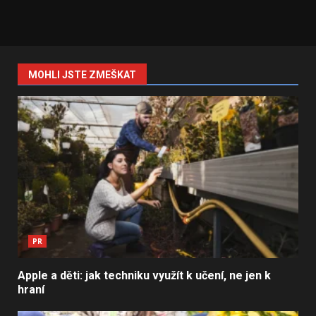
MOHLI JSTE ZMEŠKAT
PR
Apple a děti: jak techniku využít k učení, ne jen k
hraní