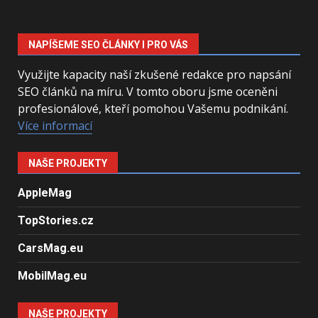
NAPÍŠEME SEO ČLÁNKY I PRO VÁS
Využijte kapacity naší zkušené redakce pro napsání
SEO článků na míru. V tomto oboru jsme oceněni
profesionálové, kteří pomohou Vašemu podnikání.
Více informací
NAŠE PROJEKTY
AppleMag
TopStories.cz
CarsMag.eu
MobilMag.eu
NAŠE PROJEKTY