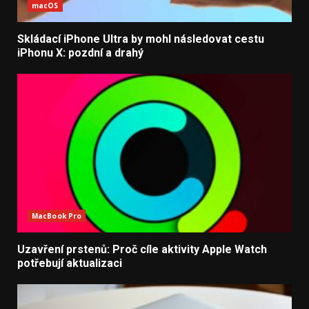
macOS
Skládací iPhone Ultra by mohl následovat cestu
iPhonu X: pozdní a drahý
MacBook Pro
Uzavření prstenů: Proč cíle aktivity Apple Watch
potřebují aktualizaci