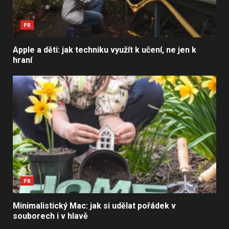
PR
Apple a děti: jak techniku využít k učení, ne jen k
hraní
PR
Minimalistický Mac: jak si udělat pořádek v
souborech i v hlavě