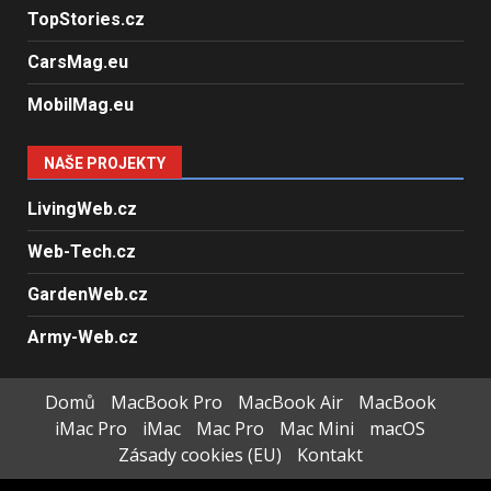
TopStories.cz
CarsMag.eu
MobilMag.eu
NAŠE PROJEKTY
LivingWeb.cz
Web-Tech.cz
GardenWeb.cz
Army-Web.cz
Domů
MacBook Pro
MacBook Air
MacBook
iMac Pro
iMac
Mac Pro
Mac Mini
macOS
Zásady cookies (EU)
Kontakt