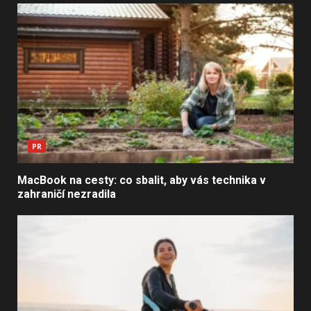
PR
MacBook na cesty: co sbalit, aby vás technika v
zahraničí nezradila