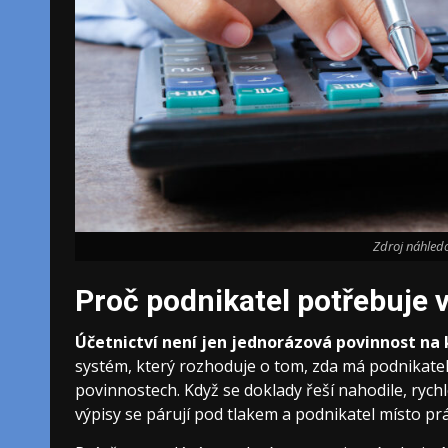
Zdroj náhledo
Proč podnikatel potřebuje v
Účetnictví není jen jednorázová povinnost na 
systém, který rozhoduje o tom, zda má podnikatel
povinnostech. Když se doklady řeší nahodile, rych
výpisy se párují pod tlakem a podnikatel místo pr