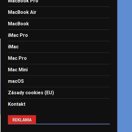
MacBook Pro
MacBook Air
MacBook
iMac Pro
iMac
Mac Pro
Mac Mini
macOS
Zásady cookies (EU)
Kontakt
REKLAMA