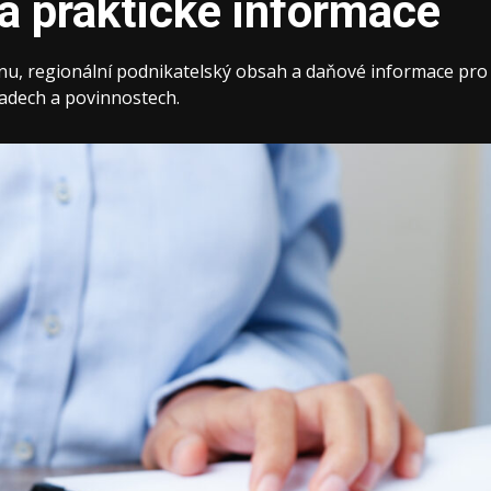
 a praktické informace
nu, regionální podnikatelský obsah a daňové informace pro
kladech a povinnostech.