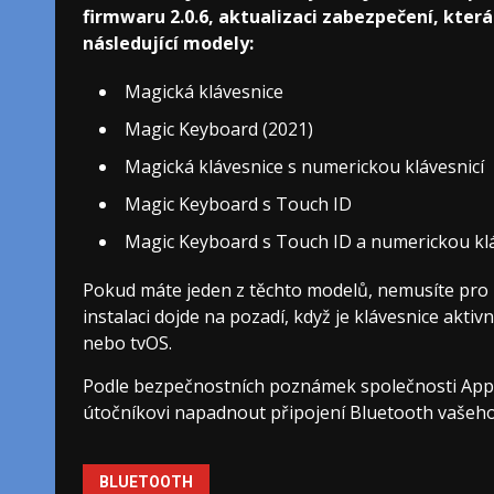
firmwaru 2.0.6, aktualizaci zabezpečení, kter
následující modely:
Magická klávesnice
Magic Keyboard (2021)
Magická klávesnice s numerickou klávesnicí
Magic Keyboard s Touch ID
Magic Keyboard s Touch ID a numerickou klá
Pokud máte jeden z těchto modelů, nemusíte pro in
instalaci dojde na pozadí, když je klávesnice akt
nebo tvOS.
Podle bezpečnostních poznámek společnosti Appl
útočníkovi napadnout připojení Bluetooth vašeho 
BLUETOOTH