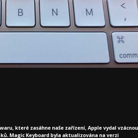
twaru, které zasáhne naše zařízení, Apple vydal vzácnou
ňků. Magic Keyboard byla aktualizována na verzi