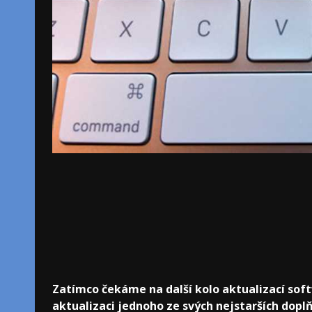
Zatímco čekáme na další kolo aktualizací sof
aktualizaci jednoho ze svých nejstarších dopl