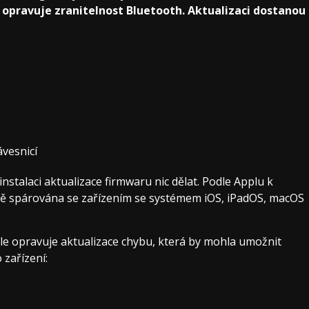
á opravuje zranitelnost Bluetooth. Aktualizaci dostanou
vesnicí
stalaci aktualizace firmwaru nic dělat. Podle Applu k
ivně spárována se zařízením se systémem iOS, iPadOS, macOS
e opravuje aktualizace chybu, která by mohla umožnit
zařízení: