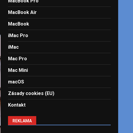
MacBook Pro
MacBook Air
MacBook
iMac Pro
iMac
Mac Pro
Mac Mini
macOS
Zásady cookies (EU)
Kontakt
REKLAMA