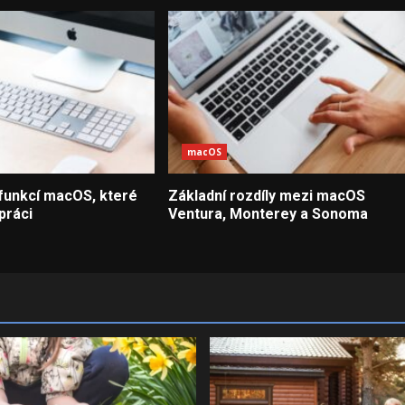
macOS
 funkcí macOS, které
Základní rozdíly mezi macOS
 práci
Ventura, Monterey a Sonoma