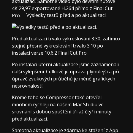
aktualizaci. Samotné video bylo devítiminutové
4K 29,97 exportované H.264 přímo z Final Cut
Výsledky testů před a po aktualizaci.
Pro.
Před aktualizací trvalo vykreslování 3:30, zatímco
stejné přesné vykreslování trvalo 3:10 po
instalaci verze 10.6.2 Final Cut Pro.
Po instalaci úterní aktualizace jsme zaznamenali
další vylepšení. Celkově je úprava plynulejší a při
úpravě zvukových průběhů je méně grafických
nesrovnalostí.
Kromě toho se Compressor také otevřel
mnohem rychleji na našem Mac Studiu ve
srovnání s dobou spuštění tři až čtyři minuty
před aktualizací.
Samotná aktualizace je zdarma ke stažení z App