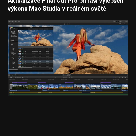
Aktualizace Final Cut Pro přináší vylepšení
výkonu Mac Studia v reálném světě