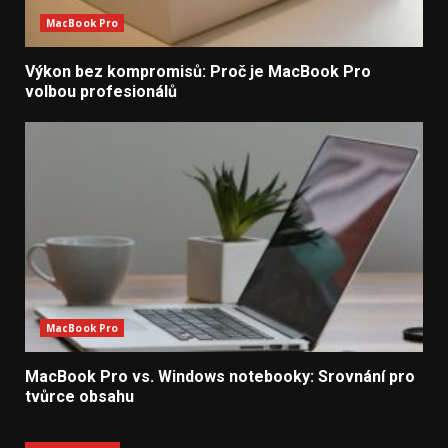
MacBook Pro
Výkon bez kompromisů: Proč je MacBook Pro
volbou profesionálů
MacBook Pro
MacBook Pro vs. Windows notebooky: Srovnání pro
tvůrce obsahu