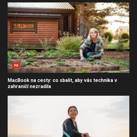
PR
MacBook na cesty: co sbalit, aby vás technika v
zahraničí nezradila