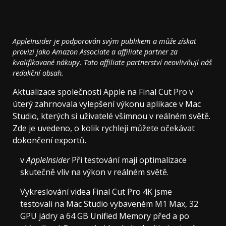
AppleInsider je podporován svým publikem a může získat
provizi jako Amazon Associate a affiliate partner za
kvalifikované nákupy. Tato affiliate partnerství neovlivňují náš
redakční obsah.
Aktualizace společnosti Apple na Final Cut Pro v
úterý zahrnovala vylepšení výkonu aplikace v Mac
Studio, kterých si uživatelé všimnou v reálném světě.
Zde je uvedeno, o kolik rychleji můžete očekávat
dokončení exportů.
v
AppleInsider
Při testování mají optimalizace
skutečně vliv na výkon v reálném světě.
Vykreslování videa Final Cut Pro 4K jsme
testovali na Mac Studio vybaveném M1 Max, 32
GPU jádry a 64 GB Unified Memory před a po