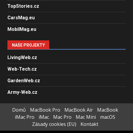
TopStories.cz
CarsMag.eu
MobilMag.eu
NAŠE PROJEKTY
LivingWeb.cz
Web-Tech.cz
GardenWeb.cz
Army-Web.cz
Domů
MacBook Pro
MacBook Air
MacBook
iMac Pro
iMac
Mac Pro
Mac Mini
macOS
Zásady cookies (EU)
Kontakt