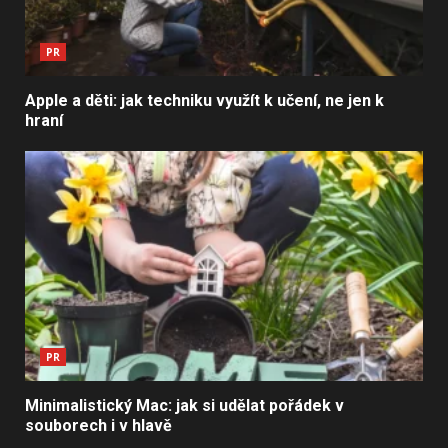
PR
Apple a děti: jak techniku využít k učení, ne jen k
hraní
PR
Minimalistický Mac: jak si udělat pořádek v
souborech i v hlavě