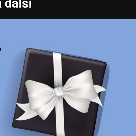
 další