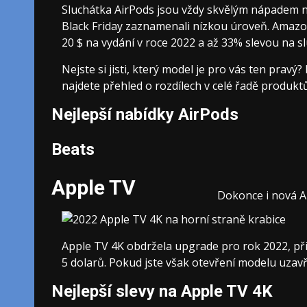
Sluchátka AirPods jsou vždy skvělým nápadem na
Black Friday zaznamenali nízkou úroveň. Amazon
20 $ na vydání v roce 2022 a až 33% slevou na s
Nejste si jisti, který model je pro vás ten prav
najdete přehled o rozdílech v celé řadě produktů
Nejlepší nabídky AirPods
Beats
Apple TV
Dokonce i nová Ap
Apple TV 4K obdržela upgrade pro rok 2022, př
5 dolarů. Pokud jste však otevření modelu uzavř
Nejlepší slevy na Apple TV 4K