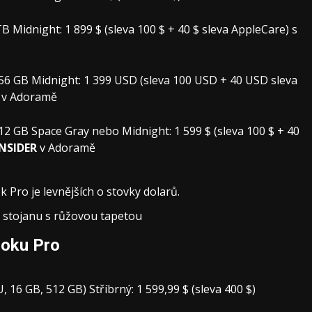
 Midnight: 1 899 $ (sleva 100 $ + 40 $ sleva AppleCare) s
56 GB Midnight: 1 399 USD (sleva 100 USD + 40 USD sleva
v Adoramě
2 GB Space Gray nebo Midnight: 1 599 $ (sleva 100 $ + 40
NSIDER
v Adoramě
ro je levnějších o stovky dolarů.
ooku Pro
16 GB, 512 GB) Stříbrný: 1 599,99 $ (sleva 400 $)