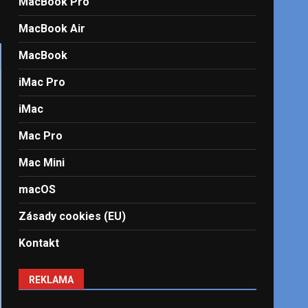
MacBook Pro
MacBook Air
MacBook
iMac Pro
iMac
Mac Pro
Mac Mini
macOS
Zásady cookies (EU)
Kontakt
REKLAMA