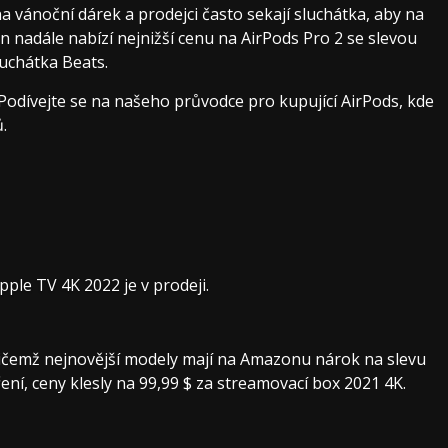
 vánoční dárek a prodejci často sekají sluchátka, aby na
 nadále nabízí nejnižší cenu na AirPods Pro 2 se slevou
luchátka Beats.
ý? Podívejte se na našeho průvodce pro kupující AirPods, kde
.
ple TV 4K 2022 je v prodeji.
ičemž nejnovější modely mají na Amazonu nárok na slevu
ení, ceny klesly na 99,99 $ za streamovací box 2021 4K.