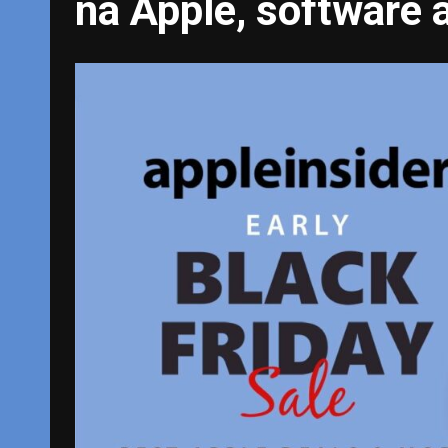
na Apple, software a