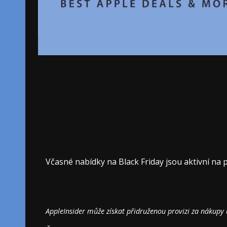
Včasné nabídky na Black Friday jsou aktivní na 
AppleInsider může získat přidruženou provizi za nákupy