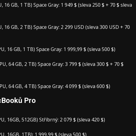
16 GB, 1 TB) Space Gray: 1 949 $ (sleva 250 $ + 70 $ sleva
 16 GB, 2 TB) Space Gray: 2 299 USD (sleva 300 USD + 70
 16 GB, 1 TB) Space Gray: 1 999,99 $ (sleva 500 $)
 64 GB, 2 TB) Space Gray: 3 799 $ (sleva 300 $ + 70 $
 64 GB, 4 TB) Space Gray: 4 099 $ (sleva 600 $)
cBooků Pro
 16GB, 512GB) Stříbrný: 2 079 $ (sleva 420 $)
 16GB, 1TB): 1 999,99 $ (sleva 500 $)