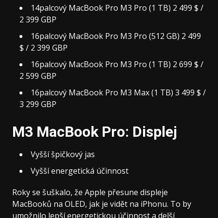
14palcový MacBook Pro M3 Pro (1 TB) 2 499 $ /
2 399 GBP
16palcový MacBook Pro M3 Pro (512 GB) 2 499
$ / 2 399 GBP
16palcový MacBook Pro M3 Pro (1 TB) 2 699 $ /
2 599 GBP
16palcový MacBook Pro M3 Max (1 TB) 3 499 $ /
3 299 GBP
M3 MacBook Pro: Displej
Vyšší špičkový jas
Vyšší energetická účinnost
Roky se šuškalo, že Apple přesune displeje
MacBooků na OLED, jak je vidět na iPhonu. To by
umožnilo lepší energetickou účinnost a delší