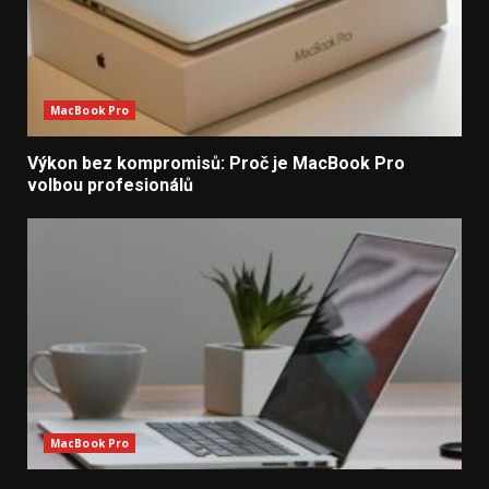
MacBook Pro
Výkon bez kompromisů: Proč je MacBook Pro
volbou profesionálů
MacBook Pro