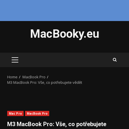
Skip
MacBooky.eu
to
content
PRIMARY
MENU
Home
MacBook Pro
M3 MacBook Pro: Vše, co potřebujete vědět
Mac Pro
MacBook Pro
M3 MacBook Pro: Vše, co potřebujete