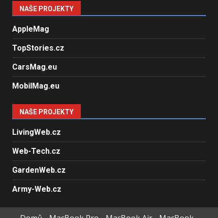
NAŠE PROJEKTY
AppleMag
TopStories.cz
CarsMag.eu
MobilMag.eu
NAŠE PROJEKTY
LivingWeb.cz
Web-Tech.cz
GardenWeb.cz
Army-Web.cz