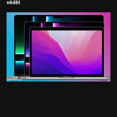
vědět