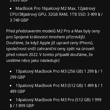
2 899 GBP
MacBook Pro 16palcový M2 Max, 12jádrový
CPU/38jádrový GPU, 32GB RAM, 1TB SSD: 3 499 $ /
3 749 GBP
Před představením modelů M2 Pro a Max byly ceny
pro Spojené království mnohem příznivější.
Doufáme, že když Apple již upravil ceny iPhonů,
společnost sníží zahraniční ceny zpět na úroveň
před rokem 2022. V tomto případě doufáme, že
uvidíme něco jako následující:
13palcový MacBook Pro M3 (256 GB) 1 299 $ / 1
299 GBP
13palcový MacBook Pro M3 (512 GB) 1 499 $ / 1
499 GBP
14palcový MacBook Pro M3 Pro (512 GB) 1 999
$ / 1 899 GBP