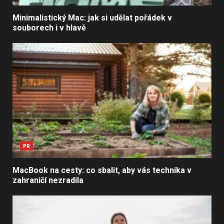
Minimalistický Mac: jak si udělat pořádek v
souborech i v hlavě
PR
MacBook na cesty: co sbalit, aby vás technika v
zahraničí nezradila