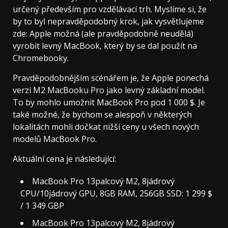
určený především pro vzdělávací trh. Myslíme si, že
by to byl nepravděpodobný krok, jak vysvětlujeme
zde: Apple možná (ale pravděpodobně neudělá)
vyrobit levný MacBook, který by se dal použít na
Chromebooky.
Pravděpodobnějším scénářem je, že Apple ponechá
verzi M2 MacBooku Pro jako levný základní model.
To by mohlo umožnit MacBook Pro pod 1 000 $. Je
také možné, že bychom se alespoň v některých
lokalitách mohli dočkat nižší ceny u všech nových
modelů MacBook Pro.
Aktuální cena je následující:
MacBook Pro 13palcový M2, 8jádrový
CPU/10jádrový GPU, 8GB RAM, 256GB SSD: 1 299 $
/ 1 349 GBP
MacBook Pro 13palcový M2, 8jádrový