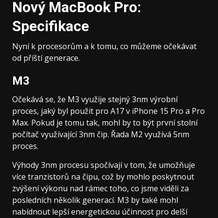
Nový MacBook Pro:
Specifikace
Nyní k procesorům a k tomu, co můžeme očekávat
od příští generace.
M3
Očekává se, že M3 využije stejný 3nm výrobní
proces, jaký byl použit pro A17 v iPhone 15 Pro a Pro
Max. Pokud je tomu tak, mohl by to být první stolní
počítač využívající 3nm čip. Řada M2 využívá 5nm
proces.
Výhody 3nm procesu spočívají v tom, že umožňuje
více tranzistorů na čipu, což by mohlo poskytnout
zvýšení výkonu nad rámec toho, co jsme viděli za
posledních několik generací. M3 by také mohl
nabídnout lepší energetickou účinnost pro delší