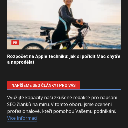
PR
Rozpočet na Apple techniku: jak si pořídit Mac chytře
a neprodělat
NAPÍŠEME SEO ČLÁNKY I PRO VÁS
Využijte kapacity naší zkušené redakce pro napsání
SEO článků na míru. V tomto oboru jsme oceněni
profesionálové, kteří pomohou Vašemu podnikání.
Více informací