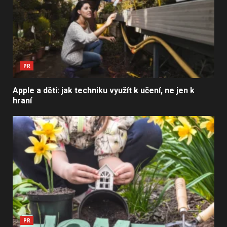
PR
Apple a děti: jak techniku využít k učení, ne jen k
hraní
PR