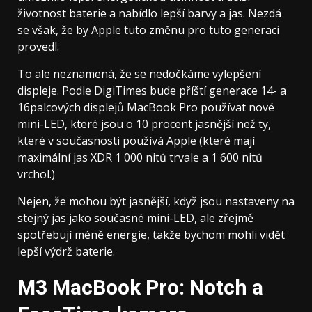
životnost baterie a nabídlo lepší barvy a jas. Nezdá
se však, že by Apple tuto změnu pro tuto generaci
provedl.
To ale neznamená, že se nedočkáme vylepšení
displeje. Podle DigiTimes bude příští generace 14- a
16palcových displejů MacBook Pro používat nové
mini-LED, které jsou o 10 procent jasnější než ty,
které v současnosti používá Apple (které mají
maximální jas XDR 1 000 nitů trvale a 1 600 nitů
vrchol.)
Nejen, že mohou být jasnější, když jsou nastaveny na
stejný jas jako současné mini-LED, ale zřejmě
spotřebují méně energie, takže bychom mohli vidět
lepší výdrž baterie.
M3 MacBook Pro: Notch a