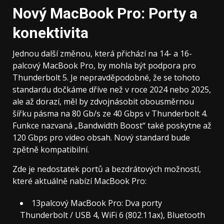
Nový MacBook Pro: Porty a
konektivita
Jednou další změnou, která přichází na 14- a 16-
palcový MacBook Pro, by mohla být podpora pro
Thunderbolt 5. Je nepravděpodobné, že se tohoto
standardu dočkáme dříve než v roce 2024 nebo 2025,
ale až dorazí, měl by zdvojnásobit obousměrnou
šířku pásma na 80 Gb/s ze 40 Gbps v Thunderbolt 4.
Funkce nazvaná „Bandwidth Boost“ také poskytne až
120 Gbps pro video obsah. Nový standard bude
zpětně kompatibilní.
Zde je nedostatek portů a bezdrátových možností,
které aktuálně nabízí MacBook Pro:
13palcový MacBook Pro: Dva porty
Thunderbolt / USB 4, WiFi 6 (802.11ax), Bluetooth