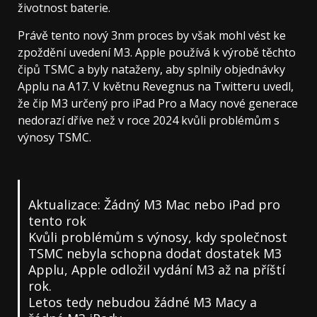
životnost baterie.
Právě tento nový 3nm proces by však mohl vést ke
zpoždění uvedení M3. Apple používá k výrobě těchto
čipů TSMC a byly nataženy, aby splnily objednávky
Applu na A17. V květnu Revegnus na Twitteru uvedl,
že čip M3 určený pro iPad Pro a Macy nové generace
nedorazí dříve než v roce 2024 kvůli problémům s
výnosy TSMC.
Aktualizace: Žádný M3 Mac nebo iPad pro
tento rok
Kvůli problémům s výnosy, kdy společnost
TSMC nebyla schopna dodat dostatek M3
Applu, Apple odložil vydání M3 až na příští
rok.
Letos tedy nebudou žádné M3 Macy a