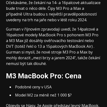
Očekáváme, že čekání na 14- a 16palcové aktualizace
bude trvat o něco déle. Čipy M3 Pro a Max a
případně Ultra budou s největší pravděpodobností
uvedeny na trh na jaře nebo v létě roku 2024.
Gurman v říjnovém zpravodaji uvedl, že 14palcové a
16palcové modely MacBook Pro s pohonem M3 Pro
a M3 Max již dosáhly ověřovacího testování nebo
DVT (totéž řekl o 13 a 15palcových MacBook Air) .
Gurman si myslí, že nové stroje M3 Pro a Max by
mohly dorazit „mezi brzy a jarem 2024“, takže čekání
nemusí být tak dlouhé.
M3 MacBook Pro: Cena
Podobné ceny v USA
Model M2 za méně než 1 000 $?
Objevily se hlasy, že Apple představí levný MacBook,