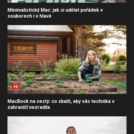
Minimalistický Mac: jak si udělat pořádek v
souborech i v hlavě
PR
MacBook na cesty: co sbalit, aby vás technika v
zahraničí nezradila