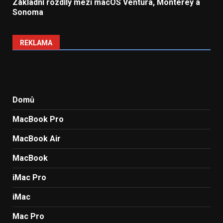
Základní rozdíly mezi macOS Ventura, Monterey a
Sonoma
REKLAMA
Domů
MacBook Pro
MacBook Air
MacBook
iMac Pro
iMac
Mac Pro