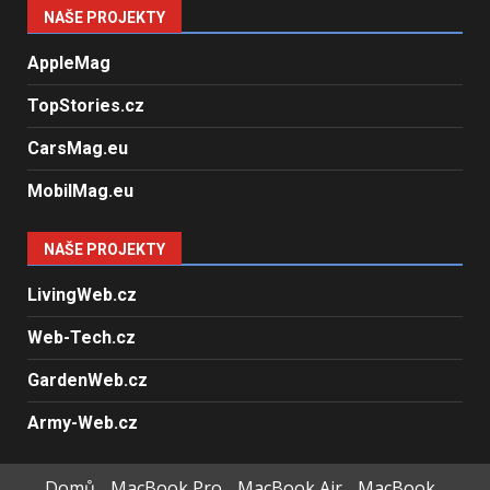
NAŠE PROJEKTY
AppleMag
TopStories.cz
CarsMag.eu
MobilMag.eu
NAŠE PROJEKTY
LivingWeb.cz
Web-Tech.cz
GardenWeb.cz
Army-Web.cz
Domů
MacBook Pro
MacBook Air
MacBook