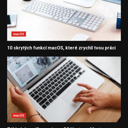
macOS
10 skrytých funkcí macOS, které zrychlí tvou práci
macOS