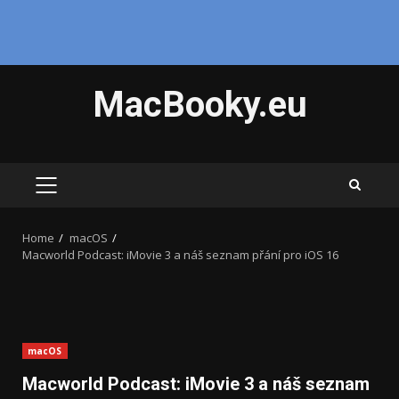
Skip
MacBooky.eu
to
content
PRIMARY
MENU
Home
macOS
Macworld Podcast: iMovie 3 a náš seznam přání pro iOS 16
macOS
Macworld Podcast: iMovie 3 a náš seznam