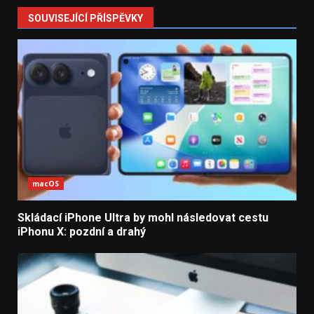
SOUVISEJÍCÍ PŘÍSPĚVKY
macOS
Skládací iPhone Ultra by mohl následovat cestu
iPhonu X: pozdní a drahý