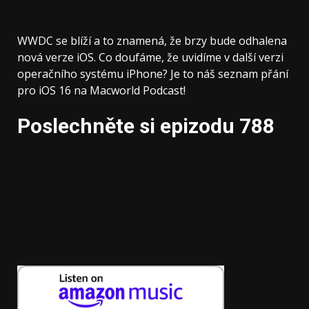
WWDC se blíží a to znamená, že brzy bude odhalena
nová verze iOS. Co doufáme, že uvidíme v další verzi
operačního systému iPhone? Je to náš seznam přání
pro iOS 16 na Macworld Podcast!
Poslechněte si epizodu 788