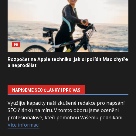
PR
Rozpočet na Apple techniku: jak si pořídit Mac chytře
a neprodělat
NAPÍŠEME SEO ČLÁNKY I PRO VÁS
Využijte kapacity naší zkušené redakce pro napsání
SEO článků na míru. V tomto oboru jsme oceněni
profesionálové, kteří pomohou Vašemu podnikání.
Více informací