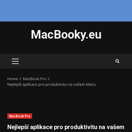
Skip
MacBooky.eu
to
content
PRIMARY
MENU
Home
MacBook Pro
Nejlepší aplikace pro produktivitu na vašem Macu
MacBook Pro
Nejlepší aplikace pro produktivitu na vašem