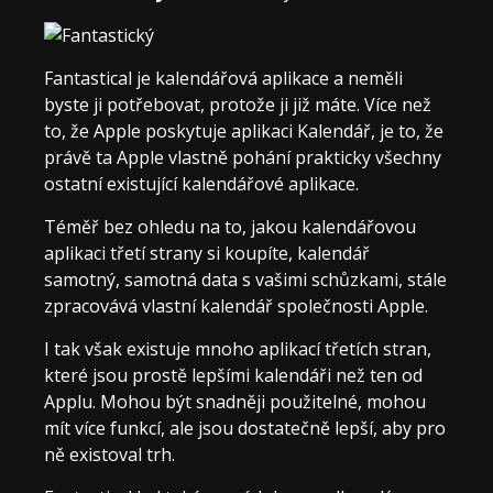
Fantastical je kalendářová aplikace a neměli
byste ji potřebovat, protože ji již máte. Více než
to, že Apple poskytuje aplikaci Kalendář, je to, že
právě ta Apple vlastně pohání prakticky všechny
ostatní existující kalendářové aplikace.
Téměř bez ohledu na to, jakou kalendářovou
aplikaci třetí strany si koupíte, kalendář
samotný, samotná data s vašimi schůzkami, stále
zpracovává vlastní kalendář společnosti Apple.
I tak však existuje mnoho aplikací třetích stran,
které jsou prostě lepšími kalendáři než ten od
Applu. Mohou být snadněji použitelné, mohou
mít více funkcí, ale jsou dostatečně lepší, aby pro
ně existoval trh.