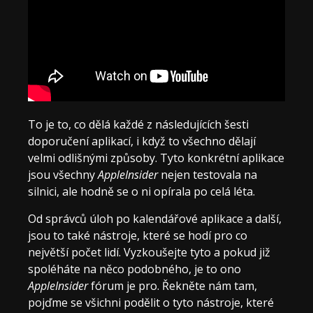
To je to, co dělá každé z následujících šesti
doporučení aplikací, i když to všechno dělají
velmi odlišnými způsoby. Tyto konkrétní aplikace
jsou všechny
AppleInsider
nejen testovala na
silnici, ale hodně se o ni opírala po celá léta.
Od správců úloh po kalendářové aplikace a další,
jsou to také nástroje, které se hodí pro co
největší počet lidí. Vyzkoušejte tyto a pokud již
spoléháte na něco podobného, ​​je to ono
AppleInsider
fórum je pro. Řekněte nám tam,
pojďme se všichni podělit o tyto nástroje, které