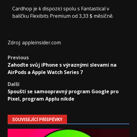
Cardhop je k dispozici spolu s Fantastical v
balíčku Flexibits Premium od 3,33 $ měsíčně.
Zdroj: appleinsider.com
Post
Previous
Zahoďte svůj iPhone s výraznými slevami na
navigation
AirPods a Apple Watch Series 7
Další
Spouští se samoopravný program Google pro
Pixel, program Applu nikde
SOUVISEJÍCÍ PŘÍSPĚVKY