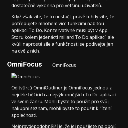
dostatečně výkonná pro většinu uživatelů.
Když však víte, že to nestačí, právě tehdy víte, že
potřebujete mnohem více funkcími nabitou
aplikaci To Do. Konzervativně musí být v App
Storu kolem jedenácti miliard To Do aplikací, ale
kvůli naprosté síle a funkčnosti se podívejte jen
na dvě z nich.
OmniFocus
OmniFocus
Od tvůrců OmniOutliner je OmniFocus jednou z
nejdéle běžících a nejvýkonnějších To Do aplikací
ve svém žánru. Mohli byste to použít pro svůj
nákupní seznam, mohli byste to použít k řízení
společnosti.
Nejpravděpodobnější je, že jej použijete na obojí.