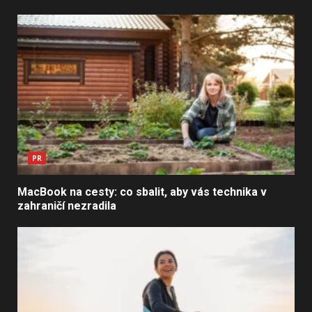
PR
MacBook na cesty: co sbalit, aby vás technika v
zahraničí nezradila