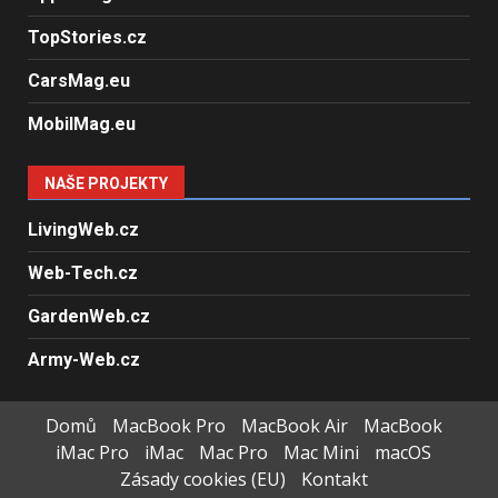
TopStories.cz
CarsMag.eu
MobilMag.eu
NAŠE PROJEKTY
LivingWeb.cz
Web-Tech.cz
GardenWeb.cz
Army-Web.cz
Domů
MacBook Pro
MacBook Air
MacBook
iMac Pro
iMac
Mac Pro
Mac Mini
macOS
Zásady cookies (EU)
Kontakt