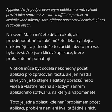
AppleInsider je podporován svým publikem a může získat
provizi jako Amazon Associate a affiliate partner za
kvalifikované nákupy. Tato affiliate partnerství neovlivňují náš
redakční obsah.
Na svém Macu můžete dělat cokoli, ale
pravděpodobně to také můžete dělat rychleji a
efektivněji – a jednoduše to zařídit, aby to pro vás
bylo těžší. Zde jsou klíčové aplikace, které
prokazatelně pomáhají.
V okolí může být docela nekonečný počet
aplikací pro zpracování textu, ale jen hrstka
skvělých. Je to stejné s editory obrázků nebo
videa a vlastně možná s každým žánrem
aplikačního softwaru, na který si vzpomenete.
Toto je jedna oblast, kde není problémem počet
aplikací, problém není ani kvalita žádné z nich,