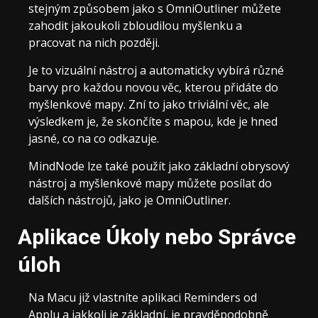
stejným způsobem jako s OmniOutliner můžete
zahodit jakoukoli zbloudilou myšlenku a
pracovat na nich později.
Je to vizuální nástroj a automaticky vybírá různé
barvy pro každou novou věc, kterou přidáte do
myšlenkové mapy. Zní to jako triviální věc, ale
výsledkem je, že skončíte s mapou, kde je hned
jasné, co na co odkazuje.
MindNode lze také použít jako základní obrysový
nástroj a myšlenkové mapy můžete posílat do
dalších nástrojů, jako je OmniOutliner.
Aplikace Úkoly nebo Správce
úloh
Na Macu již vlastníte aplikaci Reminders od
Applu a jakkoli je základní, je pravděpodobně