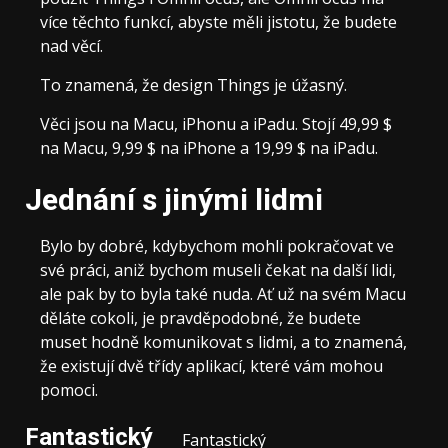
více těchto funkcí, abyste měli jistotu, že budete
nad věcí.
To znamená, že design Things je úžasný.
Věci jsou na Macu, iPhonu a iPadu. Stojí 49,99 $
na Macu, 9,99 $ na iPhone a 19,99 $ na iPadu.
Jednání s jinými lidmi
Bylo by dobré, kdybychom mohli pokračovat ve
své práci, aniž bychom museli čekat na další lidi,
ale pak by to byla také nuda. Ať už na svém Macu
děláte cokoli, je pravděpodobné, že budete
muset hodně komunikovat s lidmi, a to znamená,
že existují dvě třídy aplikací, které vám mohou
pomoci.
Fantastický
Fantastický