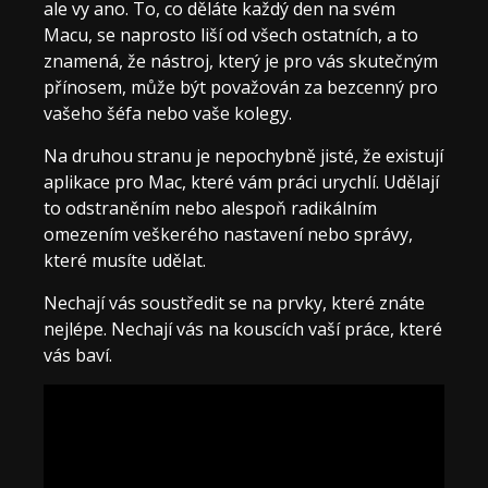
ale vy ano. To, co děláte každý den na svém
Macu, se naprosto liší od všech ostatních, a to
znamená, že nástroj, který je pro vás skutečným
přínosem, může být považován za bezcenný pro
vašeho šéfa nebo vaše kolegy.
Na druhou stranu je nepochybně jisté, že existují
aplikace pro Mac, které vám práci urychlí. Udělají
to odstraněním nebo alespoň radikálním
omezením veškerého nastavení nebo správy,
které musíte udělat.
Nechají vás soustředit se na prvky, které znáte
nejlépe. Nechají vás na kouscích vaší práce, které
vás baví.