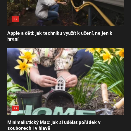
PR
Apple a děti: jak techniku využít k učení, ne jen k
hraní
PR
Minimalistický Mac: jak si udělat pořádek v
souborech i v hlavě