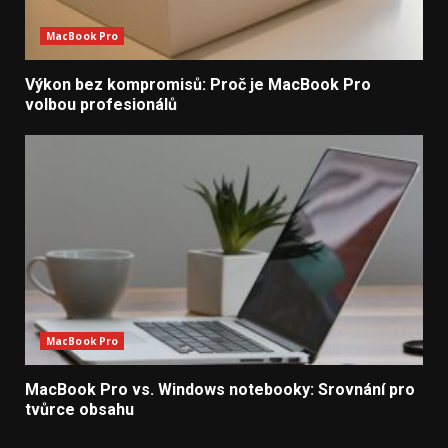
MacBook Pro
Výkon bez kompromisů: Proč je MacBook Pro
volbou profesionálů
MacBook Pro
MacBook Pro vs. Windows notebooky: Srovnání pro
tvůrce obsahu