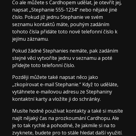
Co ale můžete s Cardhopem udělat, je otevřít jej,
napsat „Stephanie 555-1234“ nebo nějaké jiné
číslo. Pokud již jednu Stephanie ve svém
seznamu kontaktů máte, pouhým zadáním
tohoto čísla přidáte toto nové telefonní číslo k
jejímu záznamu.
Pokud žádné Stephanies nemáte, pak zadáním
stejné věci vytvoříte jednu v seznamu a poté
přidejte toto telefonní číslo.
Později můžete také napsat něco jako
„zkopírovat e-mail Stephanie.“ Když to uděláte,
vytáhnete e-mailovou adresu ze Stephaniny
kontaktní karty a vložíte ji do schránky.
Musíte hodně používat kontakty a také si musíte
najít nějaký čas na prozkoumání Cardhopu. Ale
je to tak rychlé a pohodlné, že jakmile si na to
zvyknete, budete pro to stále hledat další využití.