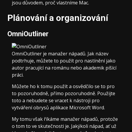
jsou důvodem, proč vlastníme Mac.
Plánování a organizování
OmniOutliner
OmniOutliner je manažer nápadů. Jak název
podtrhuje, můžete to použít pro nastínění jako
autor pracující na románu nebo akademik píšící
práci.
Můžete ho k tomu použít a osvědčilo se to pro
to pozoruhodně, přímo pozoruhodně. Použijte
toto a nebudete se vracet k nástroji pro
vytváření obrysů aplikace Microsoft Word.
My tomu však říkáme manažer nápadů, protože
o tom to ve skutečnosti je. Jakýkoli nápad, ať už