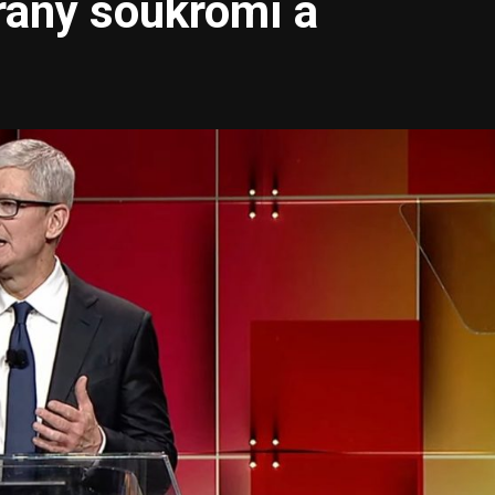
rany soukromí a