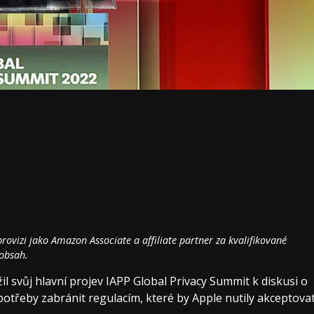
ovizi jako Amazon Associate a affiliate partner za kvalifikované
 obsah.
l svůj hlavní projev IAPP Global Privacy Summit k diskusi o
potřeby zabránit regulacím, které by Apple nutily akceptova