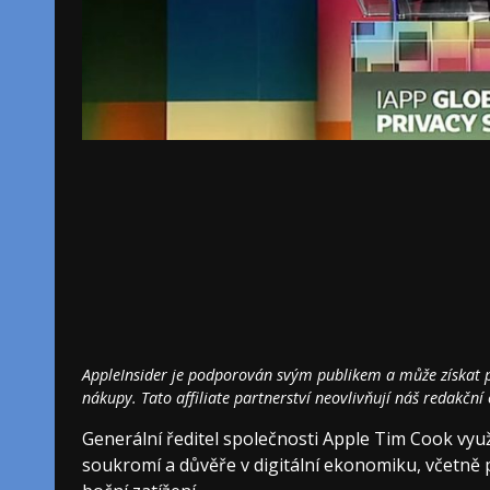
AppleInsider je podporován svým publikem a může získat pr
nákupy. Tato affiliate partnerství neovlivňují náš redakční
Generální ředitel společnosti Apple Tim Cook využi
soukromí a důvěře v digitální ekonomiku, včetně 