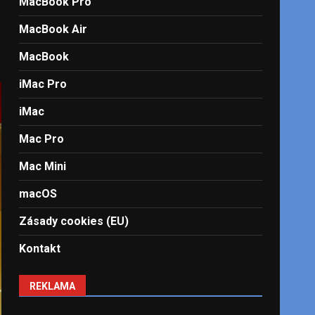
MacBook Pro
MacBook Air
MacBook
iMac Pro
iMac
Mac Pro
Mac Mini
macOS
Zásady cookies (EU)
Kontakt
REKLAMA