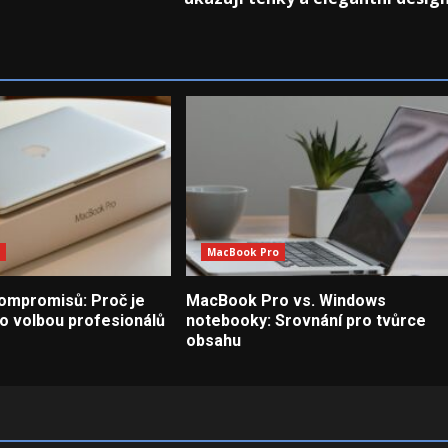
MacBook Pro
ompromisů: Proč je
MacBook Pro vs. Windows
 volbou profesionálů
notebooky: Srovnání pro tvůrce
obsahu